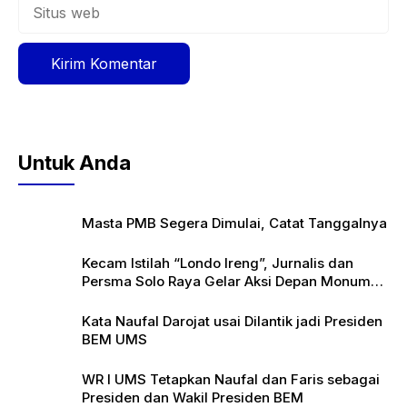
Situs
web
Untuk Anda
Masta PMB Segera Dimulai, Catat Tanggalnya
Kecam Istilah “Londo Ireng”, Jurnalis dan
Persma Solo Raya Gelar Aksi Depan Monumen
Pers
Kata Naufal Darojat usai Dilantik jadi Presiden
BEM UMS
WR I UMS Tetapkan Naufal dan Faris sebagai
Presiden dan Wakil Presiden BEM