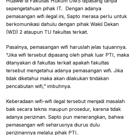
Huawei di Fakultas Hukum UMS dipasang tanpa
sepengetahuan pihak IT. Dengan adanya
pemasangan wifi ilegal ini, Sapto merasa perlu untuk
berkomunikasi dahulu dengan pihak Wakil Dekan
(WD) 2 ataupun TU fakultas terkait.
Pasalnya, pemasangan wifi haruslah jelas tujuannya.
“Jika wifi tersebut dipasang oleh pihak luar PTI, maka
ditanyakan di fakultas terkait apakah fakultas
tersebut mengetahui adanya pemasangan wifi. Jika
tidak diketahui maka akan dilakukan tindakan
pencabutan wifi,” imbuhnya.
Keberadaan wifi-wifi ilegal tersebut menjadi masalah
baik secara teknis maupun prosedur, karena tidak
adanya perizinan. Sapto pun menerangkan, bahwa
pemasangan wifi seharusnya diurus dulu
perizinannya melalui pihak PTI.