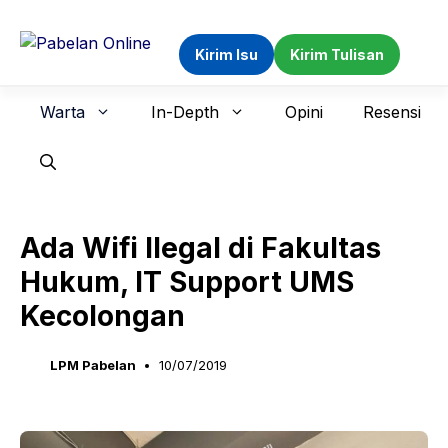
Langsung
ke
Kirim Isu
Kirim Tulisan
isi
Warta
In-Depth
Opini
Resensi
Ada Wifi Ilegal di Fakultas
Hukum, IT Support UMS
Kecolongan
LPM Pabelan
10/07/2019