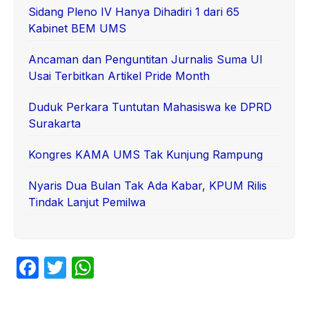
Sidang Pleno IV Hanya Dihadiri 1 dari 65
Kabinet BEM UMS
Ancaman dan Penguntitan Jurnalis Suma UI
Usai Terbitkan Artikel Pride Month
Duduk Perkara Tuntutan Mahasiswa ke DPRD
Surakarta
Kongres KAMA UMS Tak Kunjung Rampung
Nyaris Dua Bulan Tak Ada Kabar, KPUM Rilis
Tindak Lanjut Pemilwa
F
T
W
a
w
h