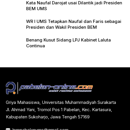
Kata Naufal Darojat usai Dilantik jadi Presiden
BEM UMS
WR I UMS Tetapkan Naufal dan Faris sebagai
Presiden dan Wakil Presiden BEM
Benang Kusut Sidang LPJ Kabinet Laluta
Continua
Griya Mahasiswa, Universitas Muhammadiyah Surakarta
Jl. Ahmad Yani, Tromol Pos 1 Pabelan, Kec. Kartasura,
Kabupaten Sukoharjo, Jawa Tengah 57169
lpmpabelanums@gmail.com