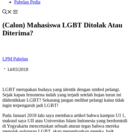
Pabelan Pedia
(Calon) Mahasiswa LGBT Ditolak Atau
Diterima?
LPM Pabelan
14/03/2018
LGBT merupakan budaya yang identik dengan simbol pelangi.
Sejak kapan fenomena indah yang terjadi setelah hujan turun ini
diidentikkan LGBT? Sekarang jangan melihat pelangi kalau tidak
ingin terpengaruh jadi LGBT!
Pada Januari 2018 lalu saya membaca artikel bahwa kampus UI 1,
maksud saya UII atau Universitas Islam Indonesia yang berdomisili
di Yogyakarta mencetuskan sebuah aturan tegas bahwa mereka
menolak golongan LGBT, akan mengeluarkan mereka, baik