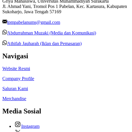
Griya Mahasiswa, Universitas Muhammadiyah Surakarta
Jl. Ahmad Yani, Tromol Pos 1 Pabelan, Kec. Kartasura, Kabupaten
Sukoharjo, Jawa Tengah 57169
lpmpabelanums@gmail.com
Abdurrahman Muzaki (Media dan Komunikasi)
Athifah Jauharah (Iklan dan Pemasaran)
Navigasi
Website Resmi
Company Profile
Saluran Kami
Merchandise
Media Sosial
Instagram