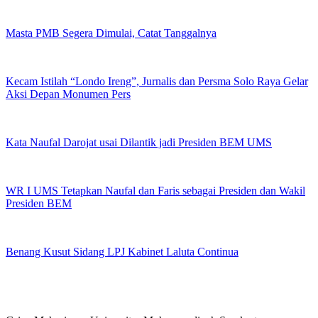
Masta PMB Segera Dimulai, Catat Tanggalnya
Kecam Istilah “Londo Ireng”, Jurnalis dan Persma Solo Raya Gelar
Aksi Depan Monumen Pers
Kata Naufal Darojat usai Dilantik jadi Presiden BEM UMS
WR I UMS Tetapkan Naufal dan Faris sebagai Presiden dan Wakil
Presiden BEM
Benang Kusut Sidang LPJ Kabinet Laluta Continua