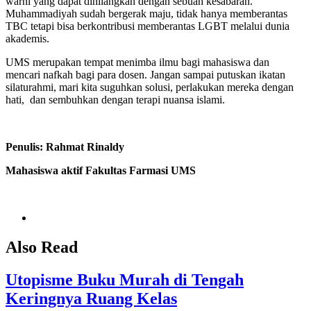
warni yang dapat dihilangkan dengan sebuah kesabaran.
Muhammadiyah sudah bergerak maju, tidak hanya memberantas
TBC tetapi bisa berkontribusi memberantas LGBT melalui dunia
akademis.
UMS merupakan tempat menimba ilmu bagi mahasiswa dan
mencari nafkah bagi para dosen. Jangan sampai putuskan ikatan
silaturahmi, mari kita suguhkan solusi, perlakukan mereka dengan
hati, dan sembuhkan dengan terapi nuansa islami.
Penulis: Rahmat Rinaldy
Mahasiswa aktif Fakultas Farmasi UMS
Also Read
Utopisme Buku Murah di Tengah
Keringnya Ruang Kelas