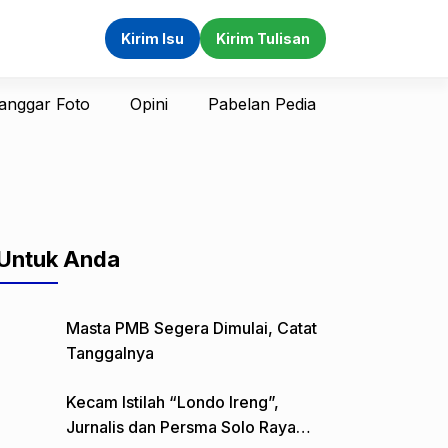
Kirim Isu
Kirim Tulisan
anggar Foto
Opini
Pabelan Pedia
Untuk Anda
Masta PMB Segera Dimulai, Catat
Tanggalnya
Kecam Istilah “Londo Ireng”,
Jurnalis dan Persma Solo Raya