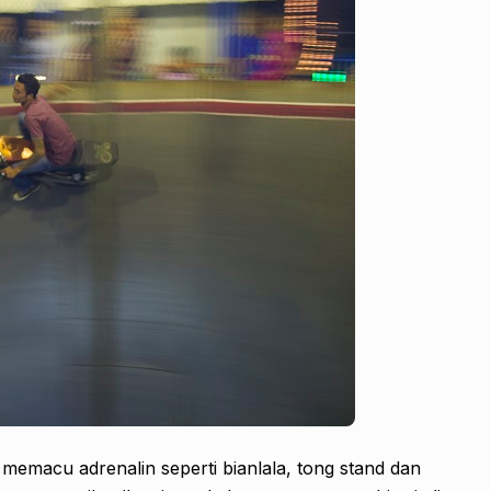
emacu adrenalin seperti bianlala, tong stand dan