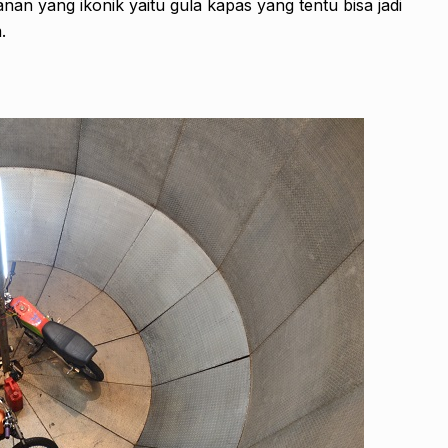
anan yang ikonik yaitu gula kapas yang tentu bisa jadi
.