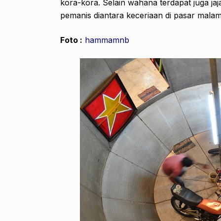
kora-kora. Selain wahana terdapat juga jaj
pemanis diantara keceriaan di pasar malam
Foto :
hammamnb