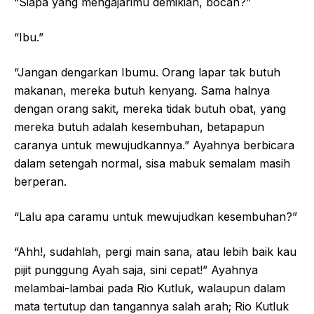
“Siapa yang mengajarimu demikian, bocah?”
“Ibu.”
“Jangan dengarkan Ibumu. Orang lapar tak butuh
makanan, mereka butuh kenyang. Sama halnya
dengan orang sakit, mereka tidak butuh obat, yang
mereka butuh adalah kesembuhan, betapapun
caranya untuk mewujudkannya.” Ayahnya berbicara
dalam setengah normal, sisa mabuk semalam masih
berperan.
“Lalu apa caramu untuk mewujudkan kesembuhan?”
“Ahh!, sudahlah, pergi main sana, atau lebih baik kau
pijit punggung Ayah saja, sini cepat!” Ayahnya
melambai-lambai pada Rio Kutluk, walaupun dalam
mata tertutup dan tangannya salah arah; Rio Kutluk