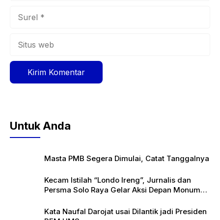
Surel
Situs
web
Untuk Anda
Masta PMB Segera Dimulai, Catat Tanggalnya
Kecam Istilah “Londo Ireng”, Jurnalis dan
Persma Solo Raya Gelar Aksi Depan Monumen
Pers
Kata Naufal Darojat usai Dilantik jadi Presiden