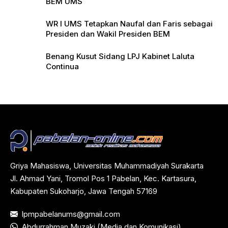
BEM UMS
WR I UMS Tetapkan Naufal dan Faris sebagai
Presiden dan Wakil Presiden BEM
Benang Kusut Sidang LPJ Kabinet Laluta
Continua
Griya Mahasiswa, Universitas Muhammadiyah Surakarta
Jl. Ahmad Yani, Tromol Pos 1 Pabelan, Kec. Kartasura,
Kabupaten Sukoharjo, Jawa Tengah 57169
lpmpabelanums@gmail.com
Abdurrahman Muzaki (Media dan Komunikasi)