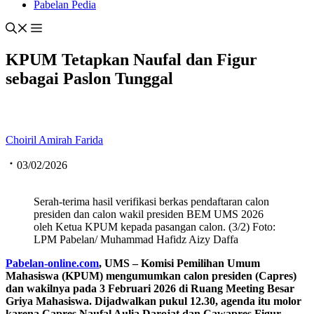
Pabelan Pedia
KPUM Tetapkan Naufal dan Figur
sebagai Paslon Tunggal
Choiril Amirah Farida
03/02/2026
Serah-terima hasil verifikasi berkas pendaftaran calon
presiden dan calon wakil presiden BEM UMS 2026
oleh Ketua KPUM kepada pasangan calon. (3/2) Foto:
LPM Pabelan/ Muhammad Hafidz Aizy Daffa
Pabelan-online.com
, UMS – Komisi Pemilihan Umum
Mahasiswa (KPUM) mengumumkan calon presiden (Capres)
dan wakilnya pada 3 Februari 2026 di Ruang Meeting Besar
Griya Mahasiswa. Dijadwalkan pukul 12.30, agenda itu molor
karena Capres Naufal Aulia Darojat dan Cawapres Figur