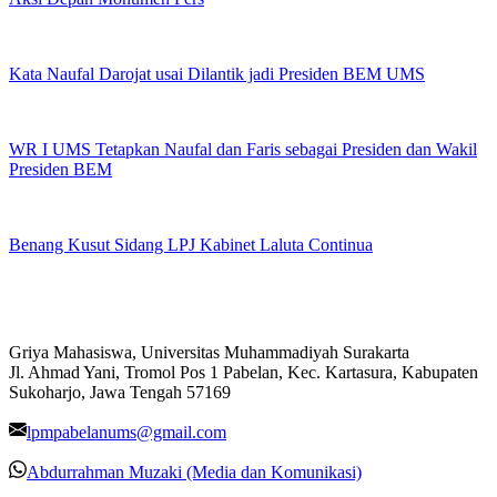
Kata Naufal Darojat usai Dilantik jadi Presiden BEM UMS
WR I UMS Tetapkan Naufal dan Faris sebagai Presiden dan Wakil
Presiden BEM
Benang Kusut Sidang LPJ Kabinet Laluta Continua
Griya Mahasiswa, Universitas Muhammadiyah Surakarta
Jl. Ahmad Yani, Tromol Pos 1 Pabelan, Kec. Kartasura, Kabupaten
Sukoharjo, Jawa Tengah 57169
lpmpabelanums@gmail.com
Abdurrahman Muzaki (Media dan Komunikasi)