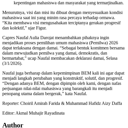
kepentingan mahasiswa dan masyarakat yang termarjinalkan.
Menurutnya, visi dan misi itu dibuat dengan menyesuaikan kondisi
mahasiswa saat ini yang minim rasa percaya terhadap ormawa.
“Kita membawa visi mengusahakan terciptanya gerakan progresif
dan kolektif,” ujar Figur.
Capres Naufal Aulia Darojat menambahkan pihaknya ingin
menjadikan proses pemilihan umum mahasiswa (Pemilwa) 2026
dapat terlaksana dengan damai. “Sebagai bentuk komitmen bersama
dalam mewujudkan pemilwa yang damai, demokratis, dan
bermartabat,” ucap Naufal membacakan deklarasi damai, Selasa
(3/1/2026).
Naufal juga berharap dalam kepemimpinan BEM kali ini agar dapat
menjadi langkah perubahan yang konstruktif, solutif, dan progresif.
“Dengan adanya BEM, dengan dipimpin oleh kami, dengan nafas
perjuangan nilai-nilai mahasiswa yang barangkali itu menjadi
penopang utama dalam bergerak,” kata Naufal.
Reporter: Choiril Amirah Farida & Muhammad Hafidz Aizy Daffa
Editor: Akmal Muhajir Rayadinata
Author