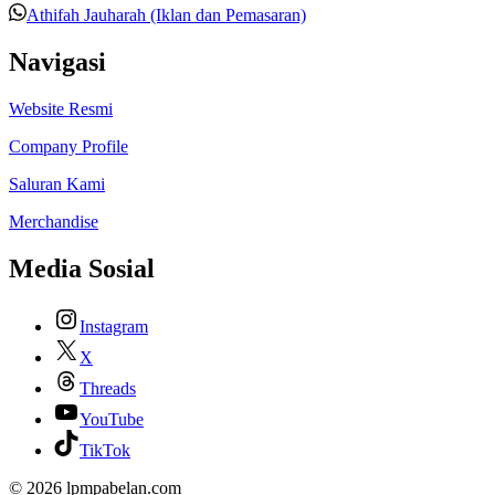
Athifah Jauharah (Iklan dan Pemasaran)
Navigasi
Website Resmi
Company Profile
Saluran Kami
Merchandise
Media Sosial
Instagram
X
Threads
YouTube
TikTok
© 2026 lpmpabelan.com