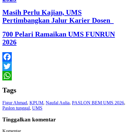
Masih Perlu Kajian, UMS
Pertimbangkan Jalur Karier Dosen
700 Pelari Ramaikan UMS FUNRUN
2026
Facebook
Twitter
WhatsApp
Tags
Figur Ahmad
,
KPUM
,
Naufal Aulia
,
PASLON BEM UMS 2026
,
Paslon tunggal
,
UMS
Tinggalkan komentar
Komentar