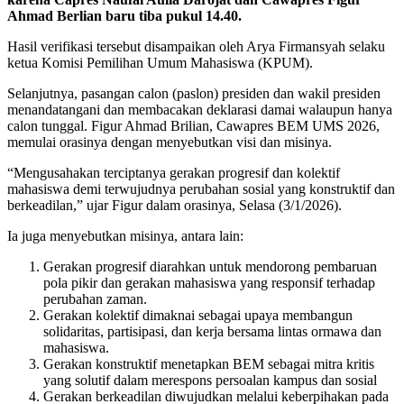
Ahmad Berlian baru tiba pukul 14.40.
Hasil verifikasi tersebut disampaikan oleh Arya Firmansyah selaku
ketua Komisi Pemilihan Umum Mahasiswa (KPUM).
Selanjutnya, pasangan calon (paslon) presiden dan wakil presiden
menandatangani dan membacakan deklarasi damai walaupun hanya
calon tunggal. Figur Ahmad Brilian, Cawapres BEM UMS 2026,
memulai orasinya dengan menyebutkan visi dan misinya.
“Mengusahakan terciptanya gerakan progresif dan kolektif
mahasiswa demi terwujudnya perubahan sosial yang konstruktif dan
berkeadilan,” ujar Figur dalam orasinya, Selasa (3/1/2026).
Ia juga menyebutkan misinya, antara lain:
Gerakan progresif diarahkan untuk mendorong pembaruan
pola pikir dan gerakan mahasiswa yang responsif terhadap
perubahan zaman.
Gerakan kolektif dimaknai sebagai upaya membangun
solidaritas, partisipasi, dan kerja bersama lintas ormawa dan
mahasiswa.
Gerakan konstruktif menetapkan BEM sebagai mitra kritis
yang solutif dalam merespons persoalan kampus dan sosial
Gerakan berkeadilan diwujudkan melalui keberpihakan pada