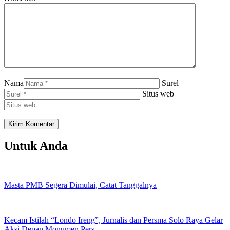
Nama
Surel
Situs web
Untuk Anda
Masta PMB Segera Dimulai, Catat Tanggalnya
Kecam Istilah “Londo Ireng”, Jurnalis dan Persma Solo Raya Gelar
Aksi Depan Monumen Pers