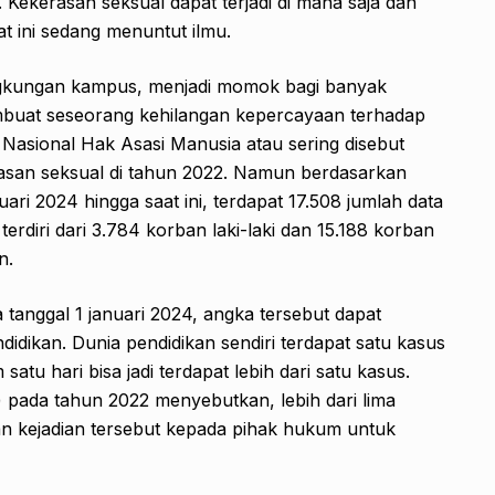
Kekerasan seksual dapat terjadi di mana saja dan
at ini sedang menuntut ilmu.
ngkungan kampus, menjadi momok bagi banyak
buat seseorang kehilangan kepercayaan terhadap
 Nasional Hak Asasi Manusia atau sering disebut
asan seksual di tahun 2022. Namun berdasarkan
uari 2024 hingga saat ini, terdapat 17.508 jumlah data
erdiri dari 3.784 korban laki-laki dan 15.188 korban
n.
 tanggal 1 januari 2024, angka tersebut dapat
ndidikan. Dunia pendidikan sendiri terdapat satu kasus
satu hari bisa jadi terdapat lebih dari satu kasus.
pada tahun 2022 menyebutkan, lebih dari lima
n kejadian tersebut kepada pihak hukum untuk