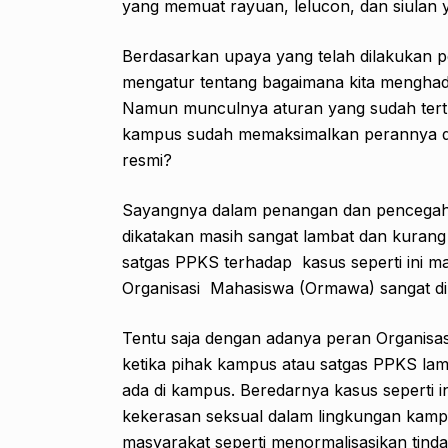
yang memuat rayuan, lelucon, dan siulan 
Berdasarkan upaya yang telah dilakukan p
mengatur tentang bagaimana kita menghadap
Namun munculnya aturan yang sudah tertu
kampus sudah memaksimalkan perannya da
resmi?
Sayangnya dalam penangan dan pencegaha
dikatakan masih sangat lambat dan kurang 
satgas PPKS terhadap kasus seperti ini ma
Organisasi Mahasiswa (Ormawa) sangat d
Tentu saja dengan adanya peran Organisasi
ketika pihak kampus atau satgas PPKS la
ada di kampus. Beredarnya kasus seperti in
kekerasan seksual dalam lingkungan kamp
masyarakat seperti menormalisasikan tind