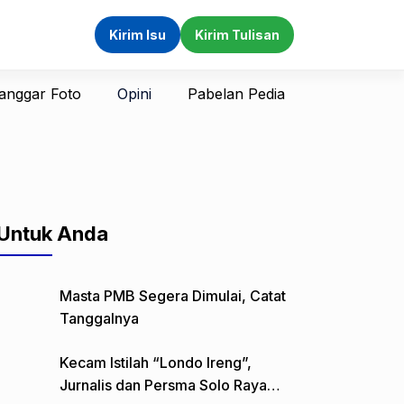
Kirim Isu
Kirim Tulisan
anggar Foto
Opini
Pabelan Pedia
Untuk Anda
Masta PMB Segera Dimulai, Catat
Tanggalnya
Kecam Istilah “Londo Ireng”,
Jurnalis dan Persma Solo Raya