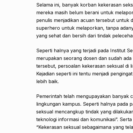
Selama ini, banyak korban kekerasan se
mereka masih belum berani untuk melapork
penulis menjadikan acuan tersebut untuk
superhero untuk melaporkan, tanpa adany
yang sehat dan bersih dari tindak peleceh
Seperti halnya yang terjadi pada Institut S
merupakan seorang dosen dan sudah ada e
tersebut, persoalan kekerasan seksual di
Kejadian seperti ini tentu menjadi pengingat
lebih baik.
Pemerintah telah mengupayakan banyak c
lingkungan kampus. Seperti halnya pada pa
seksual mencangkup tindak yang dilakukan s
teknologi informasi dan komunikasi”. Sert
“Kekerasan seksual sebagaimana yang tel