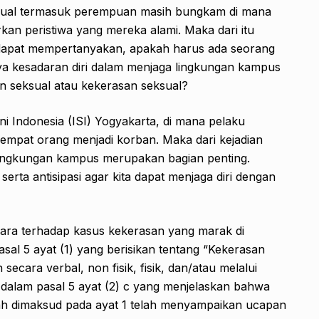
ksual termasuk perempuan masih bungkam di mana
an peristiwa yang mereka alami. Maka dari itu
 dapat mempertanyakan, apakah harus ada seorang
a kesadaran diri dalam menjaga lingkungan kampus
an seksual atau kekerasan seksual?
eni Indonesia (ISI) Yogyakarta, di mana pelaku
mpat orang menjadi korban. Maka dari kejadian
 lingkungan kampus merupakan bagian penting.
 serta antisipasi agar kita dapat menjaga diri dengan
ara terhadap kasus kekerasan yang marak di
sal 5 ayat (1) yang berisikan tentang “Kekerasan
ecara verbal, non fisik, fisik, dan/atau melalui
a dalam pasal 5 ayat (2) c yang menjelaskan bahwa
ah dimaksud pada ayat 1 telah menyampaikan ucapan