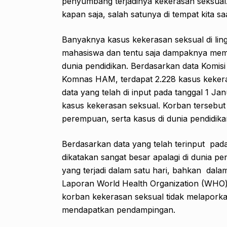
penyumbang terjadinya kekerasan seksual. 
kapan saja, salah satunya di tempat kita sa
Banyaknya kasus kekerasan seksual di li
mahasiswa dan tentu saja dampaknya mem
dunia pendidikan. Berdasarkan data Komisi
Komnas HAM, terdapat 2.228 kasus keker
data yang telah di input pada tanggal 1 Jan
kasus kekerasan seksual. Korban tersebut t
perempuan, serta kasus di dunia pendidika
Berdasarkan data yang telah terinput pada
dikatakan sangat besar apalagi di dunia pe
yang terjadi dalam satu hari, bahkan dalam 
Laporan World Health Organization (WHO) 
korban kekerasan seksual tidak melaporka
mendapatkan pendampingan.