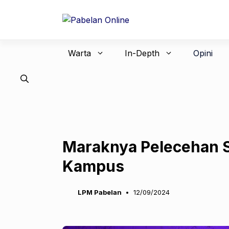
Langsung
ke
isi
Warta
In-Depth
Opini
Maraknya Pelecehan S
Kampus
LPM Pabelan
12/09/2024