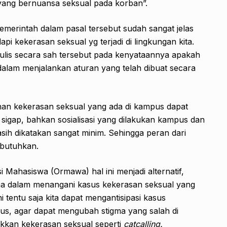
yang bernuansa seksual pada korban”.
emerintah dalam pasal tersebut sudah sangat jelas
i kekerasan seksual yg terjadi di lingkungan kita.
lis secara sah tersebut pada kenyataannya apakah
lam menjalankan aturan yang telah dibuat secara
n kekerasan seksual yang ada di kampus dapat
sigap, bahkan sosialisasi yang dilakukan kampus dan
sih dikatakan sangat minim. Sehingga peran dari
ibutuhkan.
 Mahasiswa (Ormawa) hal ini menjadi alternatif,
ma dalam menangani kasus kekerasan seksual yang
i tentu saja kita dapat mengantisipasi kasus
us, agar dapat mengubah stigma yang salah di
akkan kekerasan seksual seperti
catcalling.