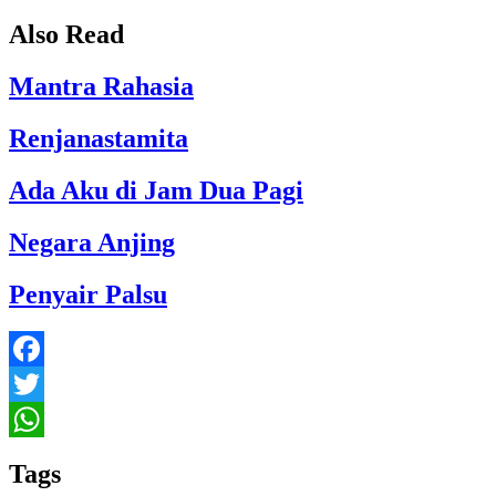
Also Read
Mantra Rahasia
Renjanastamita
Ada Aku di Jam Dua Pagi
Negara Anjing
Penyair Palsu
Facebook
Twitter
WhatsApp
Tags