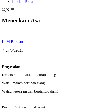
Pabelan Pedia
Menerkam Asa
LPM Pabelan
27/04/2021
Penyesalan
Kebenaran itu takkan pernah hilang
Walau malam berubah siang
Walau negeri ini tlah berganti dalang
Dulu, kukejar yang tak pasti