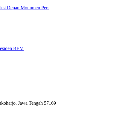
 Aksi Depan Monumen Pers
Presiden BEM
Sukoharjo, Jawa Tengah 57169