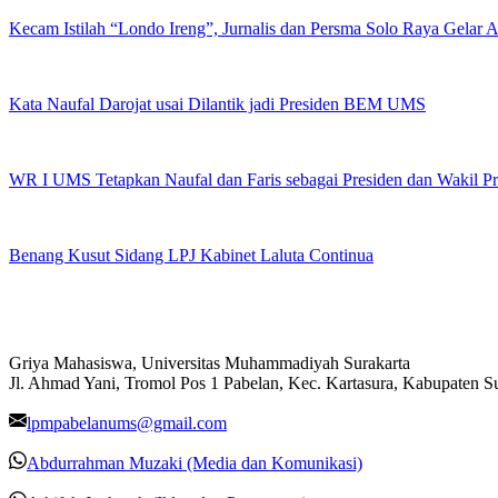
Kecam Istilah “Londo Ireng”, Jurnalis dan Persma Solo Raya Gelar
Kata Naufal Darojat usai Dilantik jadi Presiden BEM UMS
WR I UMS Tetapkan Naufal dan Faris sebagai Presiden dan Wakil 
Benang Kusut Sidang LPJ Kabinet Laluta Continua
Griya Mahasiswa, Universitas Muhammadiyah Surakarta
Jl. Ahmad Yani, Tromol Pos 1 Pabelan, Kec. Kartasura, Kabupaten 
lpmpabelanums@gmail.com
Abdurrahman Muzaki (Media dan Komunikasi)