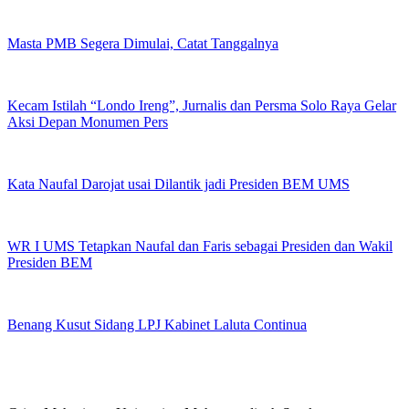
Masta PMB Segera Dimulai, Catat Tanggalnya
Kecam Istilah “Londo Ireng”, Jurnalis dan Persma Solo Raya Gelar
Aksi Depan Monumen Pers
Kata Naufal Darojat usai Dilantik jadi Presiden BEM UMS
WR I UMS Tetapkan Naufal dan Faris sebagai Presiden dan Wakil
Presiden BEM
Benang Kusut Sidang LPJ Kabinet Laluta Continua