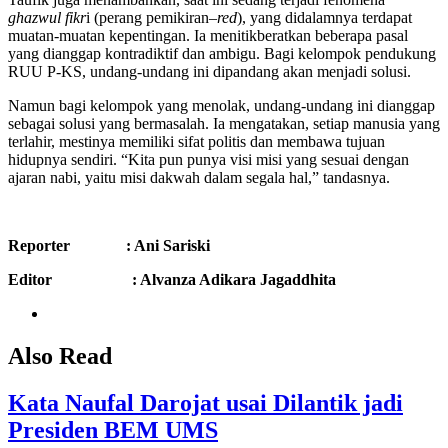
ghazwul fikr
i (perang pemikiran
–red
), yang didalamnya terdapat
muatan-muatan kepentingan. Ia menitikberatkan beberapa pasal
yang dianggap kontradiktif dan ambigu. Bagi kelompok pendukung
RUU P-KS, undang-undang ini dipandang akan menjadi solusi.
Namun bagi kelompok yang menolak, undang-undang ini dianggap
sebagai solusi yang bermasalah. Ia mengatakan, setiap manusia yang
terlahir, mestinya memiliki sifat politis dan membawa tujuan
hidupnya sendiri. “Kita pun punya visi misi yang sesuai dengan
ajaran nabi, yaitu misi dakwah dalam segala hal,” tandasnya.
Reporter : Ani Sariski
Editor : Alvanza Adikara Jagaddhita
Also Read
Kata Naufal Darojat usai Dilantik jadi
Presiden BEM UMS