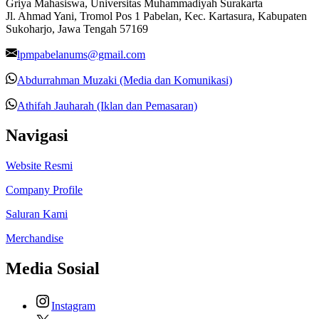
Griya Mahasiswa, Universitas Muhammadiyah Surakarta
Jl. Ahmad Yani, Tromol Pos 1 Pabelan, Kec. Kartasura, Kabupaten
Sukoharjo, Jawa Tengah 57169
lpmpabelanums@gmail.com
Abdurrahman Muzaki (Media dan Komunikasi)
Athifah Jauharah (Iklan dan Pemasaran)
Navigasi
Website Resmi
Company Profile
Saluran Kami
Merchandise
Media Sosial
Instagram