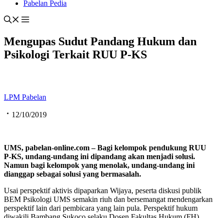
Pabelan Pedia
Mengupas Sudut Pandang Hukum dan
Psikologi Terkait RUU P-KS
LPM Pabelan
12/10/2019
UMS, pabelan-online.com – Bagi kelompok pendukung RUU
P-KS, undang-undang ini dipandang akan menjadi solusi.
Namun bagi kelompok yang menolak, undang-undang ini
dianggap sebagai solusi yang bermasalah.
Usai perspektif aktivis dipaparkan Wijaya, peserta diskusi publik
BEM Psikologi UMS semakin riuh dan bersemangat mendengarkan
perspektif lain dari pembicara yang lain pula. Perspektif hukum
diwakili Bambang Sukoco selaku Dosen Fakultas Hukum (FH)