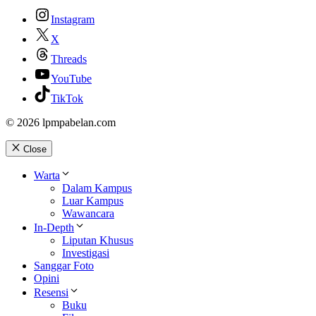
Instagram
X
Threads
YouTube
TikTok
© 2026 lpmpabelan.com
Close
Warta
Dalam Kampus
Luar Kampus
Wawancara
In-Depth
Liputan Khusus
Investigasi
Sanggar Foto
Opini
Resensi
Buku