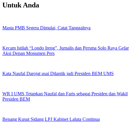
Untuk Anda
Masta PMB Segera Dimulai, Catat Tanggalnya
Kecam Istilah “Londo Ireng”, Jurnalis dan Persma Solo Raya Gelar
Aksi Depan Monumen Pers
Kata Naufal Darojat usai Dilantik jadi Presiden BEM UMS
WR I UMS Tetapkan Naufal dan Faris sebagai Presiden dan Wakil
Presiden BEM
Benang Kusut Sidang LPJ Kabinet Laluta Continua