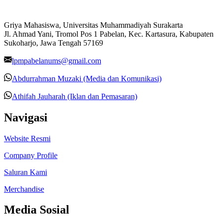
Griya Mahasiswa, Universitas Muhammadiyah Surakarta
Jl. Ahmad Yani, Tromol Pos 1 Pabelan, Kec. Kartasura, Kabupaten
Sukoharjo, Jawa Tengah 57169
lpmpabelanums@gmail.com
Abdurrahman Muzaki (Media dan Komunikasi)
Athifah Jauharah (Iklan dan Pemasaran)
Navigasi
Website Resmi
Company Profile
Saluran Kami
Merchandise
Media Sosial