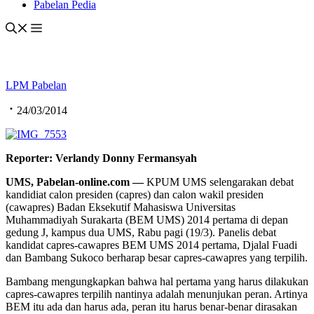
Pabelan Pedia
LPM Pabelan
24/03/2014
Reporter: Verlandy Donny Fermansyah
UMS, Pabelan-online.com —
KPUM UMS selengarakan debat
kandidiat calon presiden (capres) dan calon wakil presiden
(cawapres) Badan Eksekutif Mahasiswa Universitas
Muhammadiyah Surakarta (BEM UMS) 2014 pertama di depan
gedung J, kampus dua UMS, Rabu pagi (19/3). Panelis debat
kandidat capres-cawapres BEM UMS 2014 pertama, Djalal Fuadi
dan Bambang Sukoco berharap besar capres-cawapres yang terpilih.
Bambang mengungkapkan bahwa hal pertama yang harus dilakukan
capres-cawapres terpilih nantinya adalah menunjukan peran. Artinya
BEM itu ada dan harus ada, peran itu harus benar-benar dirasakan