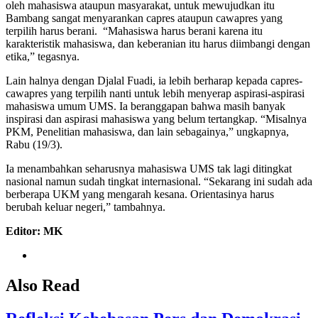
oleh mahasiswa ataupun masyarakat, untuk mewujudkan itu
Bambang sangat menyarankan capres ataupun cawapres yang
terpilih harus berani. “Mahasiswa harus berani karena itu
karakteristik mahasiswa, dan keberanian itu harus diimbangi dengan
etika,” tegasnya.
Lain halnya dengan Djalal Fuadi, ia lebih berharap kepada capres-
cawapres yang terpilih nanti untuk lebih menyerap aspirasi-aspirasi
mahasiswa umum UMS. Ia beranggapan bahwa masih banyak
inspirasi dan aspirasi mahasiswa yang belum tertangkap. “Misalnya
PKM, Penelitian mahasiswa, dan lain sebagainya,” ungkapnya,
Rabu (19/3).
Ia menambahkan seharusnya mahasiswa UMS tak lagi ditingkat
nasional namun sudah tingkat internasional. “Sekarang ini sudah ada
berberapa UKM yang mengarah kesana. Orientasinya harus
berubah keluar negeri,” tambahnya.
Editor: MK
Also Read