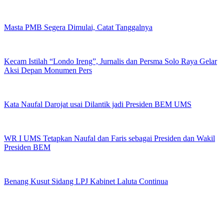
Masta PMB Segera Dimulai, Catat Tanggalnya
Kecam Istilah “Londo Ireng”, Jurnalis dan Persma Solo Raya Gelar
Aksi Depan Monumen Pers
Kata Naufal Darojat usai Dilantik jadi Presiden BEM UMS
WR I UMS Tetapkan Naufal dan Faris sebagai Presiden dan Wakil
Presiden BEM
Benang Kusut Sidang LPJ Kabinet Laluta Continua