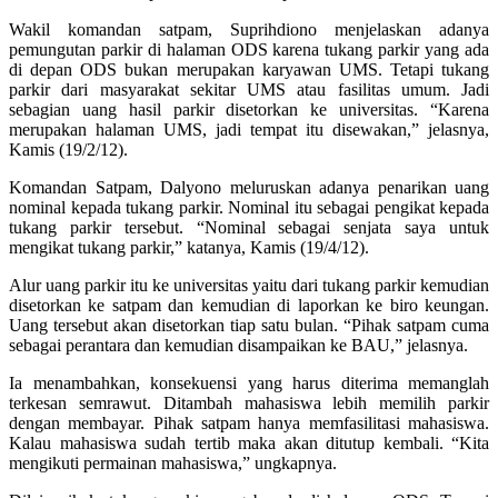
Wakil komandan satpam, Suprihdiono menjelaskan adanya
pemungutan parkir di halaman ODS karena tukang parkir yang ada
di depan ODS bukan merupakan karyawan UMS. Tetapi tukang
parkir dari masyarakat sekitar UMS atau fasilitas umum. Jadi
sebagian uang hasil parkir disetorkan ke universitas. “Karena
merupakan halaman UMS, jadi tempat itu disewakan,” jelasnya,
Kamis (19/2/12).
Komandan Satpam, Dalyono meluruskan adanya penarikan uang
nominal kepada tukang parkir. Nominal itu sebagai pengikat kepada
tukang parkir tersebut. “Nominal sebagai senjata saya untuk
mengikat tukang parkir,” katanya, Kamis (19/4/12).
Alur uang parkir itu ke universitas yaitu dari tukang parkir kemudian
disetorkan ke satpam dan kemudian di laporkan ke biro keungan.
Uang tersebut akan disetorkan tiap satu bulan. “Pihak satpam cuma
sebagai perantara dan kemudian disampaikan ke BAU,” jelasnya.
Ia menambahkan, konsekuensi yang harus diterima memanglah
terkesan semrawut. Ditambah mahasiswa lebih memilih parkir
dengan membayar. Pihak satpam hanya memfasilitasi mahasiswa.
Kalau mahasiswa sudah tertib maka akan ditutup kembali. “Kita
mengikuti permainan mahasiswa,” ungkapnya.