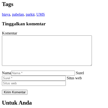
Tags
biaya
,
pabelan
,
parkir
,
UMS
Tinggalkan komentar
Komentar
Nama
Surel
Situs web
Untuk Anda