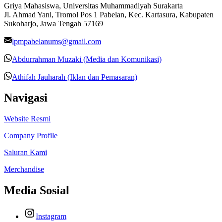
Griya Mahasiswa, Universitas Muhammadiyah Surakarta
Jl. Ahmad Yani, Tromol Pos 1 Pabelan, Kec. Kartasura, Kabupaten
Sukoharjo, Jawa Tengah 57169
lpmpabelanums@gmail.com
Abdurrahman Muzaki (Media dan Komunikasi)
Athifah Jauharah (Iklan dan Pemasaran)
Navigasi
Website Resmi
Company Profile
Saluran Kami
Merchandise
Media Sosial
Instagram