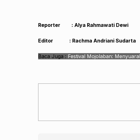
Reporter : Alya Rahmawati Dewi
Editor : Rachma Andriani Sudarta
Baca Juga :
Festival Mojolaban: Menyuar