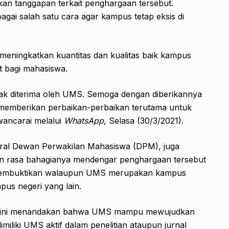
an tanggapan terkait penghargaan tersebut.
agai salah satu cara agar kampus tetap eksis di
eningkatkan kuantitas dan kualitas baik kampus
 bagi mahasiswa.
yak diterima oleh UMS. Semoga dengan diberikannya
memberikan perbaikan-perbaikan terutama untuk
wancarai melalui
WhatsApp
, Selasa (30/3/2021).
endral Dewan Perwakilan Mahasiswa (DPM), juga
 rasa bahagianya mendengar penghargaan tersebut
tu membuktikan walaupun UMS merupakan kampus
us negeri yang lain.
an ini menandakan bahwa UMS mampu mewujudkan
iliki UMS aktif dalam penelitian ataupun jurnal