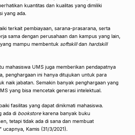
rhatikan kuantitas dan kualitas yang dimiliki
i yang ada.
 terkait pembiayaan, sarana-prasarana, serta
kerja sama dengan perusahaan dan kampus yang lain,
an yang mampu membentuk
softskill
dan
hardskill
ah satu mahasiswa UMS juga memberikan pendapatnya
, penghargaan ini hanya ditujukan untuk para
 naik jabatan. Semakin banyak penghargaan yang
MS yang bisa mencetak generasi intelektual.
ki fasilitas yang dapat dinikmati mahasiswa.
 ada di
bookstore
karena banyak buku
en, tetapi tidak ada di sana dan membuat
 ucapnya, Kamis (31/3/2021).