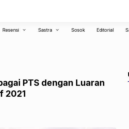
Resensi
Sastra
Sosok
Editorial
S
agai PTS dengan Luaran
if 2021