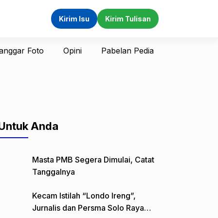
Kirim Isu
Kirim Tulisan
anggar Foto
Opini
Pabelan Pedia
Untuk Anda
Masta PMB Segera Dimulai, Catat
Tanggalnya
Kecam Istilah “Londo Ireng”,
Jurnalis dan Persma Solo Raya