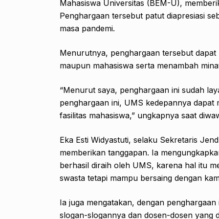
Mahasiswa Universitas (BEM-U), memberik
Penghargaan tersebut patut diapresiasi seb
masa pandemi.
Menurutnya, penghargaan tersebut dapat m
maupun mahasiswa serta menambah minat
“Menurut saya, penghargaan ini sudah la
penghargaan ini, UMS kedepannya dapat 
fasilitas mahasiswa,” ungkapnya saat diwa
Eka Esti Widyastuti, selaku Sekretaris J
memberikan tanggapan. Ia mengungkapkan
berhasil diraih oleh UMS, karena hal i
swasta tetapi mampu bersaing dengan kamp
Ia juga mengatakan, dengan pengharga
slogan-slogannya dan dosen-dosen yang dim