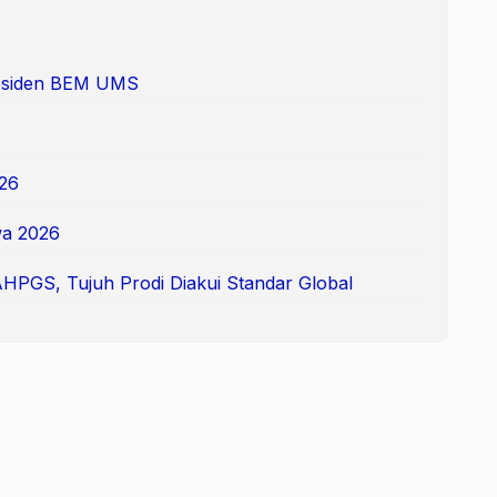
Presiden BEM UMS
26
a 2026
AHPGS, Tujuh Prodi Diakui Standar Global