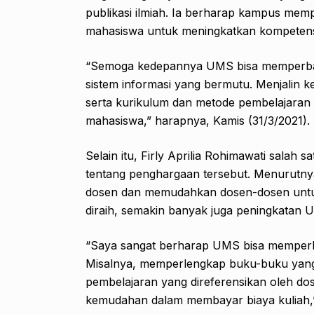
publikasi ilmiah. Ia berharap kampus mempe
mahasiswa untuk meningkatkan kompetens
“Semoga kedepannya UMS bisa memperbaiki
sistem informasi yang bermutu. Menjalin 
serta kurikulum dan metode pembelajar
mahasiswa,” harapnya, Kamis (31/3/2021).
Selain itu, Firly Aprilia Rohimawati sal
tentang penghargaan tersebut. Menurutnya
dosen dan memudahkan dosen-dosen untuk
diraih, semakin banyak juga peningkatan U
“Saya sangat berharap UMS bisa memperbai
Misalnya, memperlengkap buku-buku yang
pembelajaran yang direferensikan oleh dos
kemudahan dalam membayar biaya kuliah,”