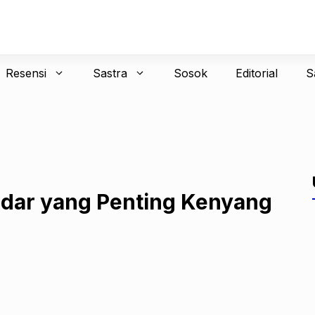
Resensi
Sastra
Sosok
Editorial
S
adar yang Penting Kenyang