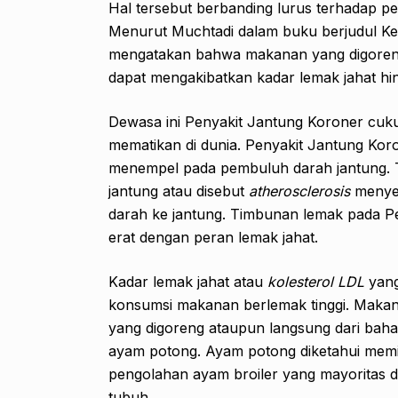
Hal tersebut berbanding lurus terhadap p
Menurut Muchtadi dalam buku berjudul K
mengatakan bahwa makanan yang digoren
dapat mengakibatkan kadar lemak jahat hi
Dewasa ini Penyakit Jantung Koroner cuk
mematikan di dunia. Penyakit Jantung Ko
menempel pada pembuluh darah jantung. 
jantung atau disebut
atherosclerosis
menye
darah ke jantung. Timbunan lemak pada Pe
erat dengan peran lemak jahat.
Kadar lemak jahat atau
kolesterol LDL
yang
konsumsi makanan berlemak tinggi. Makan
yang digoreng ataupun langsung dari ba
ayam potong. Ayam potong diketahui memili
pengolahan ayam broiler yang mayoritas d
tubuh.