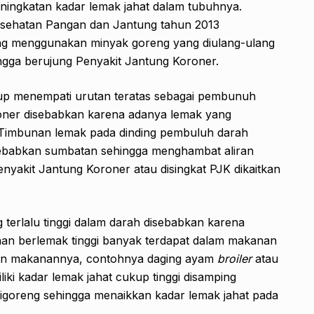
eningkatan kadar lemak jahat dalam tubuhnya.
esehatan Pangan dan Jantung tahun 2013
g menggunakan minyak goreng yang diulang-ulang
ngga berujung Penyakit Jantung Koroner.
up menempati urutan teratas sebagai pembunuh
roner disebabkan karena adanya lemak yang
Timbunan lemak pada dinding pembuluh darah
babkan sumbatan sehingga menghambat aliran
nyakit Jantung Koroner atau disingkat PJK dikaitkan
 terlalu tinggi dalam darah disebabkan karena
an berlemak tinggi banyak terdapat dalam makanan
han makanannya, contohnya daging ayam
broiler
atau
ki kadar lemak jahat cukup tinggi disamping
igoreng sehingga menaikkan kadar lemak jahat pada