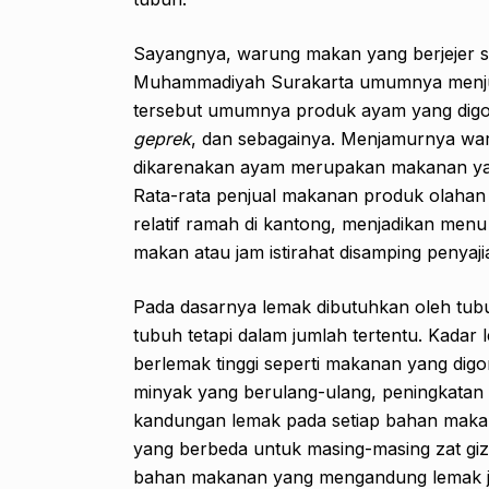
Sayangnya, warung makan yang berjejer s
Muhammadiyah Surakarta umumnya menjua
tersebut umumnya produk ayam yang digo
geprek
, dan sebagainya. Menjamurnya wa
dikarenakan ayam merupakan makanan yan
Rata-rata penjual makanan produk olaha
relatif ramah di kantong, menjadikan me
makan atau jam istirahat disamping penyaj
Pada dasarnya lemak dibutuhkan oleh tu
tubuh tetapi dalam jumlah tertentu. Kadar
berlemak tinggi seperti makanan yang dig
minyak yang berulang-ulang, peningkatan 
kandungan lemak pada setiap bahan maka
yang berbeda untuk masing-masing zat gizi,
bahan makanan yang mengandung lemak jah