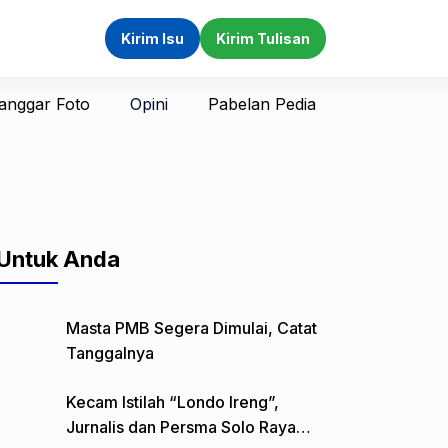
Kirim Isu
Kirim Tulisan
anggar Foto
Opini
Pabelan Pedia
Untuk Anda
Masta PMB Segera Dimulai, Catat
Tanggalnya
Kecam Istilah “Londo Ireng”,
Jurnalis dan Persma Solo Raya