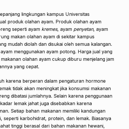
epanjang lingkungan kampus Universitas
l produk olahan ayam. Produk olahan ayam
reng seperti ayam
kremes
, ayam
penyetan
, ayam
rung makan olahan ayam di sekitar kampus
g mudah diolah dan disukai oleh semua kalangan.
n ayam menggunakan ayam potong. Harga jual yang
nu makanan olahan ayam cukup diburu menjelang jam
iannya yang cepat.
buh karena berperan dalam pengaturan hormone
 lemak tidak akan meningkat jika konsumsi makanan
oreng dibatasi jumlahnya. Selain karena penggunaan
kadar lemak jahat juga disebabkan karena
nan. Setiap bahan makanan memiliki kandungan
 seperti karbohidrat, protein, dan lemak. Biasanya
at tinggi berasal dari bahan makanan hewani,