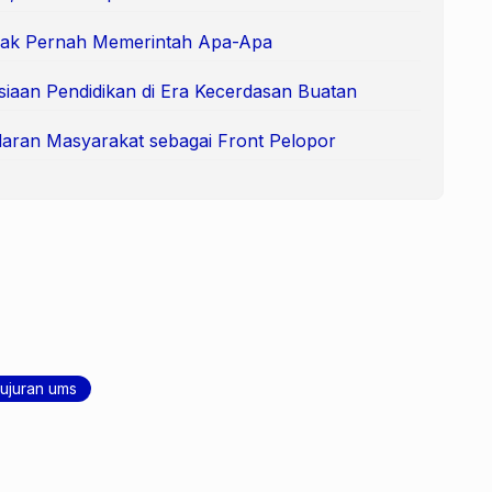
Tak Pernah Memerintah Apa-Apa
siaan Pendidikan di Era Kecerdasan Buatan
aran Masyarakat sebagai Front Pelopor
jujuran ums