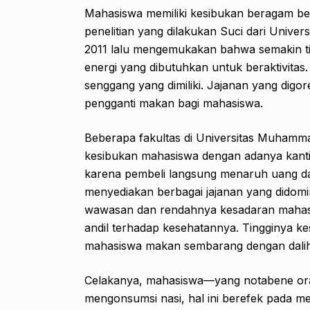
Mahasiswa memiliki kesibukan beragam b
penelitian yang dilakukan Suci dari Univer
2011 lalu mengemukakan bahwa semakin ti
energi yang dibutuhkan untuk beraktivitas. 
senggang yang dimiliki. Jajanan yang digore
pengganti makan bagi mahasiswa.
Beberapa fakultas di Universitas Muhamm
kesibukan mahasiswa dengan adanya kantin k
karena pembeli langsung menaruh uang dal
menyediakan berbagai jajanan yang didom
wawasan dan rendahnya kesadaran mahas
andil terhadap kesehatannya. Tingginya ke
mahasiswa makan sembarang dengan dalih
Celakanya, mahasiswa—yang notabene oran
mengonsumsi nasi, hal ini berefek pada m