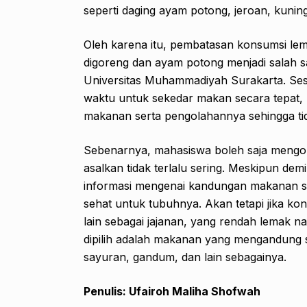
seperti daging ayam potong, jeroan, kuning t
Oleh karena itu, pembatasan konsumsi l
digoreng dan ayam potong menjadi salah 
Universitas Muhammadiyah Surakarta. Se
waktu untuk sekedar makan secara tepat,
makanan serta pengolahannya sehingga tid
Sebenarnya, mahasiswa boleh saja meng
asalkan tidak terlalu sering. Meskipun demi
informasi mengenai kandungan makanan s
sehat untuk tubuhnya. Akan tetapi jika k
lain sebagai jajanan, yang rendah lemak
dipilih adalah makanan yang mengandung s
sayuran, gandum, dan lain sebagainya.
Penulis: Ufairoh Maliha Shofwah