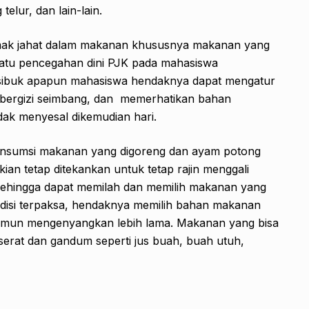
elur, dan lain-lain.
emak jahat dalam makanan khususnya makanan yang
satu pencegahan dini PJK pada mahasiswa
sibuk apapun mahasiswa hendaknya dapat mengatur
 bergizi seimbang, dan memerhatikan bahan
ak menyesal dikemudian hari.
onsumsi makanan yang digoreng dan ayam potong
kian tetap ditekankan untuk tetap rajin menggali
ehingga dapat memilah dan memilih makanan yang
ondisi terpaksa, hendaknya memilih bahan makanan
 namun mengenyangkan lebih lama. Makanan yang bisa
erat dan gandum seperti jus buah, buah utuh,