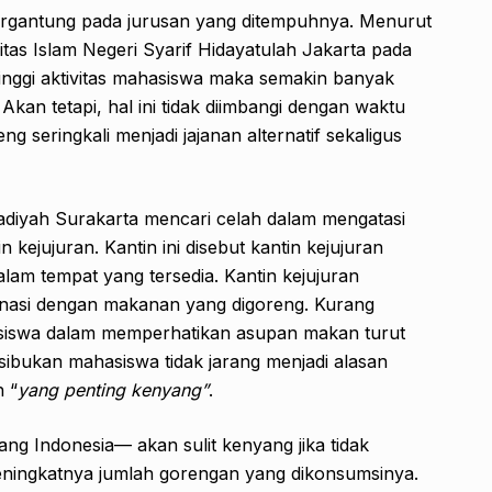
ergantung pada jurusan yang ditempuhnya. Menurut
sitas Islam Negeri Syarif Hidayatulah Jakarta pada
nggi aktivitas mahasiswa maka semakin banyak
Akan tetapi, hal ini tidak diimbangi dengan waktu
ng seringkali menjadi jajanan alternatif sekaligus
adiyah Surakarta mencari celah dalam mengatasi
ejujuran. Kantin ini disebut kantin kejujuran
am tempat yang tersedia. Kantin kejujuran
inasi dengan makanan yang digoreng. Kurang
iswa dalam memperhatikan asupan makan turut
sibukan mahasiswa tidak jarang menjadi alasan
 “
yang penting kenyang”
.
g Indonesia— akan sulit kenyang jika tidak
eningkatnya jumlah gorengan yang dikonsumsinya.