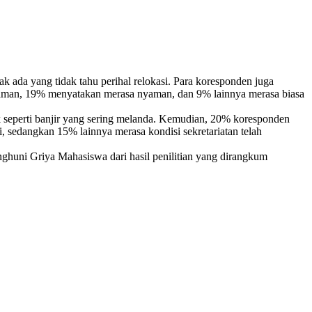
k ada yang tidak tahu perihal relokasi. Para koresponden juga
aman, 19% menyatakan merasa nyaman, dan 9% lainnya merasa biasa
k seperti banjir yang sering melanda. Kemudian, 20% koresponden
 sedangkan 15% lainnya merasa kondisi sekretariatan telah
ghuni Griya Mahasiswa dari hasil penilitian yang dirangkum