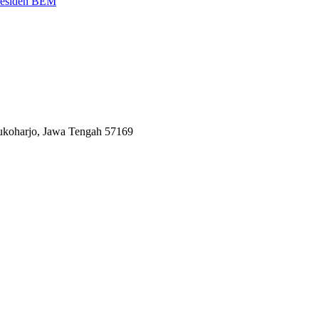
Presiden BEM
Sukoharjo, Jawa Tengah 57169