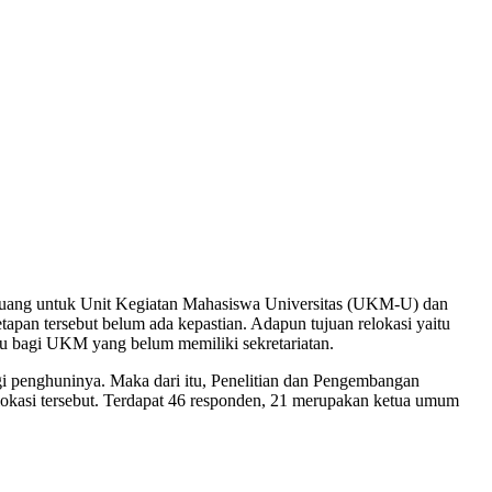
uang untuk Unit Kegiatan Mahasiswa Universitas (UKM-U) dan
pan tersebut belum ada kepastian. Adapun tujuan relokasi yaitu
aru bagi UKM yang belum memiliki sekretariatan.
bagi penghuninya. Maka dari itu, Penelitian dan Pengembangan
okasi tersebut. Terdapat 46 responden, 21 merupakan ketua umum