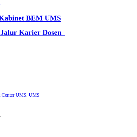
5
65 Kabinet BEM UMS
 Jalur Karier Dosen
t Center UMS
,
UMS