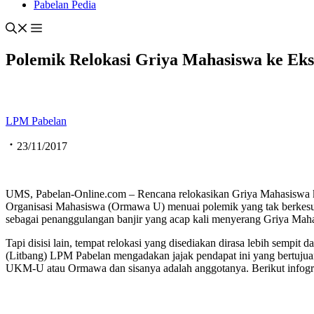
Pabelan Pedia
Polemik Relokasi Griya Mahasiswa ke Ek
LPM Pabelan
23/11/2017
UMS, Pabelan-Online.com – Rencana relokasikan Griya Mahasiswa 
Organisasi Mahasiswa (Ormawa U) menuai polemik yang tak berkesudah
sebagai penanggulangan banjir yang acap kali menyerang Griya Mahasi
Tapi disisi lain, tempat relokasi yang disediakan dirasa lebih sempi
(Litbang) LPM Pabelan mengadakan jajak pendapat ini yang bertuju
UKM-U atau Ormawa dan sisanya adalah anggotanya. Berikut infogr