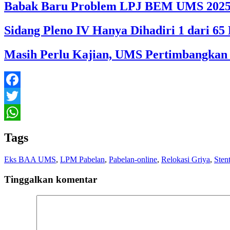
Babak Baru Problem LPJ BEM UMS 202
Sidang Pleno IV Hanya Dihadiri 1 dari 
Masih Perlu Kajian, UMS Pertimbangkan
Facebook
Twitter
WhatsApp
Tags
Eks BAA UMS
,
LPM Pabelan
,
Pabelan-online
,
Relokasi Griya
,
Sten
Tinggalkan komentar