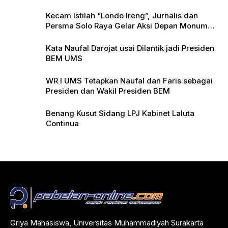
Kecam Istilah “Londo Ireng”, Jurnalis dan
Persma Solo Raya Gelar Aksi Depan Monumen
Pers
Kata Naufal Darojat usai Dilantik jadi Presiden
BEM UMS
WR I UMS Tetapkan Naufal dan Faris sebagai
Presiden dan Wakil Presiden BEM
Benang Kusut Sidang LPJ Kabinet Laluta
Continua
Griya Mahasiswa, Universitas Muhammadiyah Surakarta