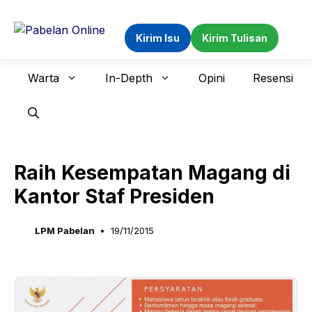
Langsung
ke
Kirim Isu
Kirim Tulisan
isi
Warta
In-Depth
Opini
Resensi
Raih Kesempatan Magang di
Kantor Staf Presiden
LPM Pabelan
19/11/2015