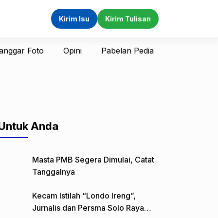
Kirim Isu
Kirim Tulisan
anggar Foto
Opini
Pabelan Pedia
Untuk Anda
Masta PMB Segera Dimulai, Catat
Tanggalnya
Kecam Istilah “Londo Ireng”,
Jurnalis dan Persma Solo Raya