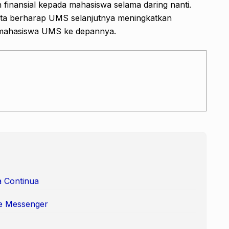
an finansial kepada mahasiswa selama daring nanti.
 kita berharap UMS selanjutnya meningkatkan
 mahasiswa UMS ke depannya.
a Continua
he Messenger