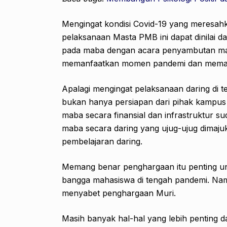
Mengingat kondisi Covid-19 yang meresahka
pelaksanaan Masta PMB ini dapat dinilai 
pada maba dengan acara penyambutan m
memanfaatkan momen pandemi dan memaju
Apalagi mengingat pelaksanaan daring di 
bukan hanya persiapan dari pihak kampus t
maba secara finansial dan infrastruktur
maba secara daring yang ujug-ujug dimaj
pembelajaran daring.
Memang benar penghargaan itu penting un
bangga mahasiswa di tengah pandemi. Na
menyabet penghargaan Muri.
Masih banyak hal-hal yang lebih penting d