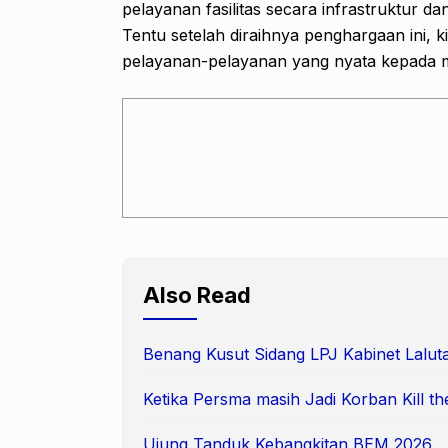
pelayanan fasilitas secara infrastruktur d
Tentu setelah diraihnya penghargaan ini,
pelayanan-pelayanan yang nyata kepada
Also Read
Benang Kusut Sidang LPJ Kabinet Lalut
Ketika Persma masih Jadi Korban Kill t
Ujung Tanduk Kebangkitan BEM 2026