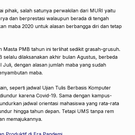
ai pihak, salah satunya perwakilan dari MURI yaitu
arya dan berprestasi walaupun berada di tengah
kan maba 2020 untuk alasan berbangga diri dan tetap
 Masta PMB tahun ini terlihat sedikit grasah-grusuh.
selalu dilaksanakan akhir bulan Agustus, berbeda
l Juli, dengan alasan jumlah maba yang sudah
penyambutan maba.
in, seperti jadwal Ujian Tulis Berbasis Komputer
undur karena Covid-19. Sama dengan kampus-
ndurkan jadwal orientasi mahasiswa yang rata-rata
undur hingga tahun depan. Tetapi UMS tanpa rem
an memajukannya.
an Produktif di Era Pandemi