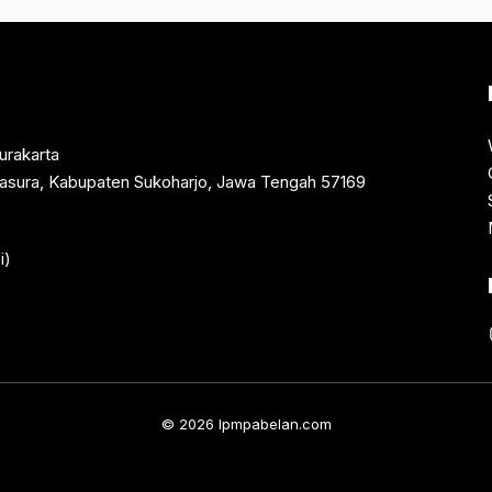
urakarta
rtasura, Kabupaten Sukoharjo, Jawa Tengah 57169
i)
© 2026 lpmpabelan.com