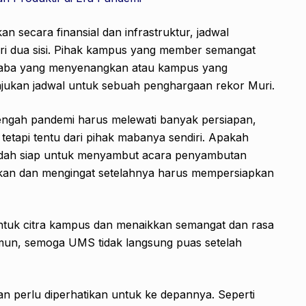
n secara finansial dan infrastruktur, jadwal
dari dua sisi. Pihak kampus yang member semangat
aba yang menyenangkan atau kampus yang
kan jadwal untuk sebuah penghargaan rekor Muri.
tengah pandemi harus melewati banyak persiapan,
etapi tentu dari pihak mabanya sendiri. Apakah
 sudah siap untuk menyambut acara penyambutan
ukan dan mengingat setelahnya harus mempersiapkan
tuk citra kampus dan menaikkan semangat dan rasa
mun, semoga UMS tidak langsung puas setelah
an perlu diperhatikan untuk ke depannya. Seperti