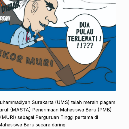
s Muhammadiyah Surakarta (UMS) telah meraih piagam
’aruf (MASTA) Penerimaan Mahasiswa Baru (PMB)
(MURI) sebagai Perguruan Tinggi pertama di
ahasiswa Baru secara daring.