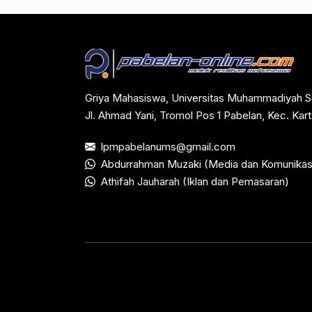
Griya Mahasiswa, Universitas Muhammadiyah S
Jl. Ahmad Yani, Tromol Pos 1 Pabelan, Kec. Ka
lpmpabelanums@gmail.com
Abdurrahman Muzaki (Media dan Komunikas
Athifah Jauharah (Iklan dan Pemasaran)