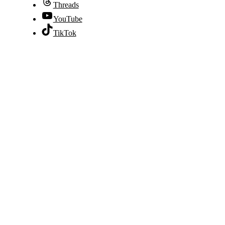
Threads
YouTube
TikTok