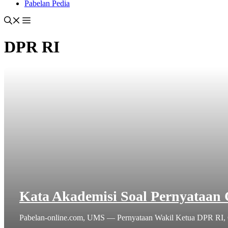
Pabelan Pedia
DPR RI
Kata Akademisi Soal Pernyataan 
Pabelan-online.com, UMS — Pernyataan Wakil Ketua DPR RI, 