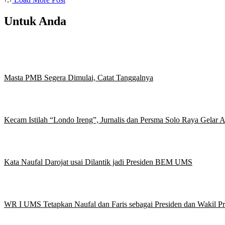
Untuk Anda
Masta PMB Segera Dimulai, Catat Tanggalnya
Kecam Istilah “Londo Ireng”, Jurnalis dan Persma Solo Raya Gelar
Kata Naufal Darojat usai Dilantik jadi Presiden BEM UMS
WR I UMS Tetapkan Naufal dan Faris sebagai Presiden dan Wakil 