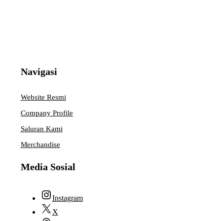
Navigasi
Website Resmi
Company Profile
Saluran Kami
Merchandise
Media Sosial
Instagram
X