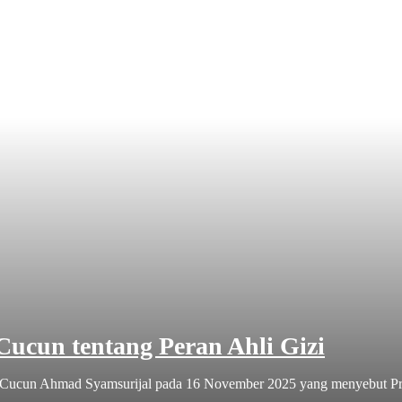
Cucun tentang Peran Ahli Gizi
Cucun Ahmad Syamsurijal pada 16 November 2025 yang menyebut Pro