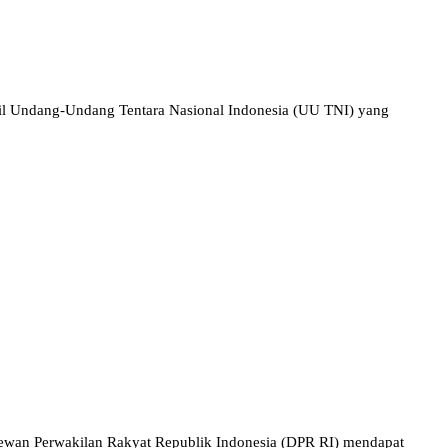
il Undang-Undang Tentara Nasional Indonesia (UU TNI) yang
Dewan Perwakilan Rakyat Republik Indonesia (DPR RI) mendapat