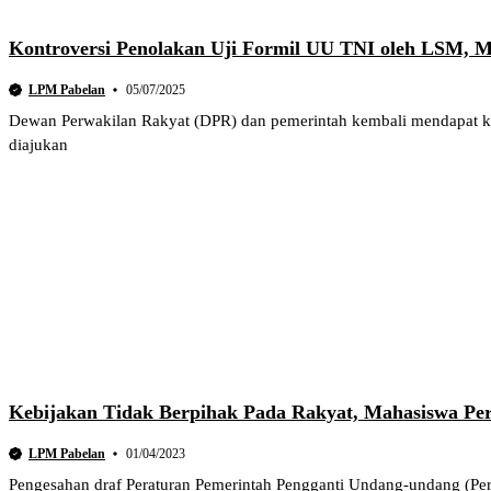
Kontroversi Penolakan Uji Formil UU TNI oleh LSM, M
LPM Pabelan
05/07/2025
Dewan Perwakilan Rakyat (DPR) dan pemerintah kembali mendapat kr
diajukan
Kebijakan Tidak Berpihak Pada Rakyat, Mahasiswa Per
LPM Pabelan
01/04/2023
Pengesahan draf Peraturan Pemerintah Pengganti Undang-undang (Pe