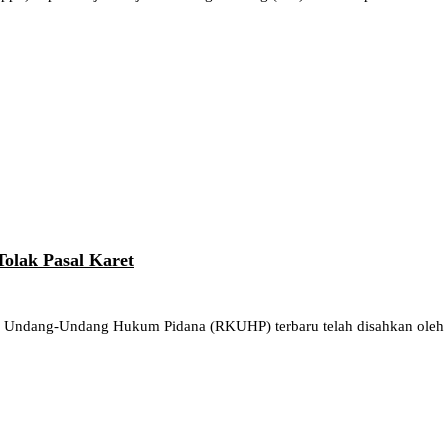
olak Pasal Karet
ndang-Undang Hukum Pidana (RKUHP) terbaru telah disahkan oleh De