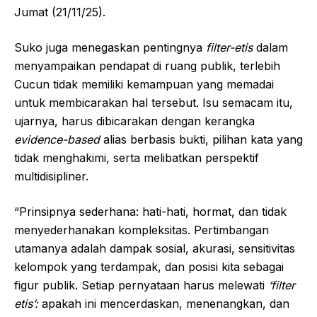
Jumat (21/11/25).
Suko juga menegaskan pentingnya
filter-etis
dalam
menyampaikan pendapat di ruang publik, terlebih
Cucun tidak memiliki kemampuan yang memadai
untuk membicarakan hal tersebut. Isu semacam itu,
ujarnya, harus dibicarakan dengan kerangka
evidence-based
alias berbasis bukti, pilihan kata yang
tidak menghakimi, serta melibatkan perspektif
multidisipliner.
“Prinsipnya sederhana: hati-hati, hormat, dan tidak
menyederhanakan kompleksitas. Pertimbangan
utamanya adalah dampak sosial, akurasi, sensitivitas
kelompok yang terdampak, dan posisi kita sebagai
figur publik. Setiap pernyataan harus melewati
‘filter
etis’:
apakah ini mencerdaskan, menenangkan, dan