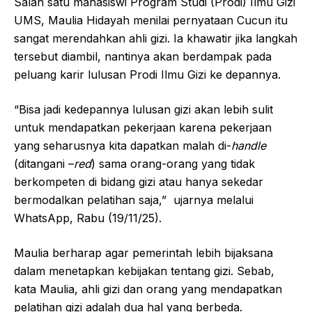
Salah satu mahasiswi Program Studi (Prodi) Ilmu Gizi
UMS, Maulia Hidayah menilai pernyataan Cucun itu
sangat merendahkan ahli gizi. Ia khawatir jika langkah
tersebut diambil, nantinya akan berdampak pada
peluang karir lulusan Prodi Ilmu Gizi ke depannya.
“Bisa jadi kedepannya lulusan gizi akan lebih sulit
untuk mendapatkan pekerjaan karena pekerjaan
yang seharusnya kita dapatkan malah di-
handle
(ditangani –
red
) sama orang-orang yang tidak
berkompeten di bidang gizi atau hanya sekedar
bermodalkan pelatihan saja,” ujarnya melalui
WhatsApp, Rabu (19/11/25).
Maulia berharap agar pemerintah lebih bijaksana
dalam menetapkan kebijakan tentang gizi. Sebab,
kata Maulia, ahli gizi dan orang yang mendapatkan
pelatihan gizi adalah dua hal yang berbeda.