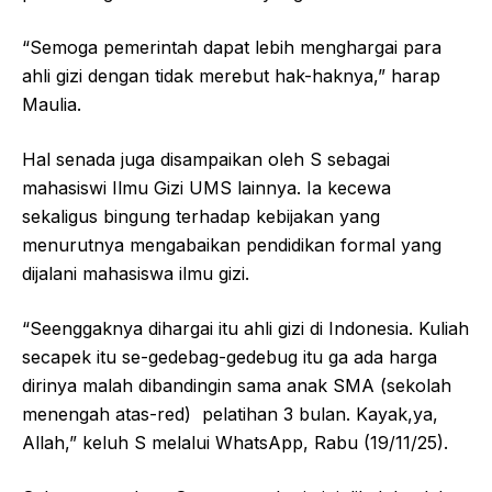
“Semoga pemerintah dapat lebih menghargai para
ahli gizi dengan tidak merebut hak-haknya,” harap
Maulia.
Hal senada juga disampaikan oleh S sebagai
mahasiswi Ilmu Gizi UMS lainnya. Ia kecewa
sekaligus bingung terhadap kebijakan yang
menurutnya mengabaikan pendidikan formal yang
dijalani mahasiswa ilmu gizi.
“Seenggaknya dihargai itu ahli gizi di Indonesia. Kuliah
secapek itu se-gedebag-gedebug itu ga ada harga
dirinya malah dibandingin sama anak SMA (sekolah
menengah atas-red) pelatihan 3 bulan. Kayak,ya,
Allah,” keluh S melalui WhatsApp, Rabu (19/11/25).