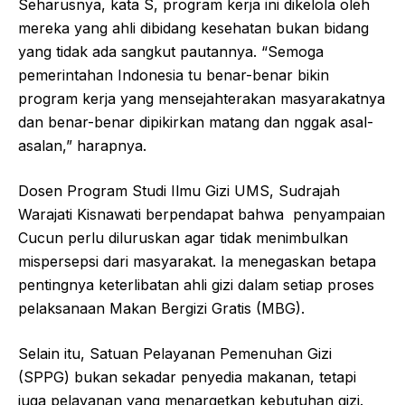
Seharusnya, kata S, program kerja ini dikelola oleh
mereka yang ahli dibidang kesehatan bukan bidang
yang tidak ada sangkut pautannya. “Semoga
pemerintahan Indonesia tu benar-benar bikin
program kerja yang mensejahterakan masyarakatnya
dan benar-benar dipikirkan matang dan nggak asal-
asalan,” harapnya.
Dosen Program Studi Ilmu Gizi UMS, Sudrajah
Warajati Kisnawati berpendapat bahwa penyampaian
Cucun perlu diluruskan agar tidak menimbulkan
mispersepsi dari masyarakat. Ia menegaskan betapa
pentingnya keterlibatan ahli gizi dalam setiap proses
pelaksanaan Makan Bergizi Gratis (MBG).
Selain itu, Satuan Pelayanan Pemenuhan Gizi
(SPPG) bukan sekadar penyedia makanan, tetapi
juga pelayanan yang menargetkan kebutuhan gizi.