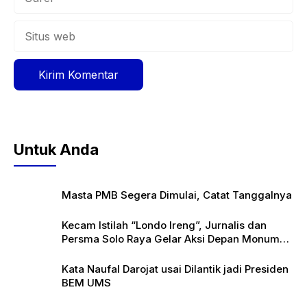
Situs
web
Untuk Anda
Masta PMB Segera Dimulai, Catat Tanggalnya
Kecam Istilah “Londo Ireng”, Jurnalis dan
Persma Solo Raya Gelar Aksi Depan Monumen
Pers
Kata Naufal Darojat usai Dilantik jadi Presiden
BEM UMS