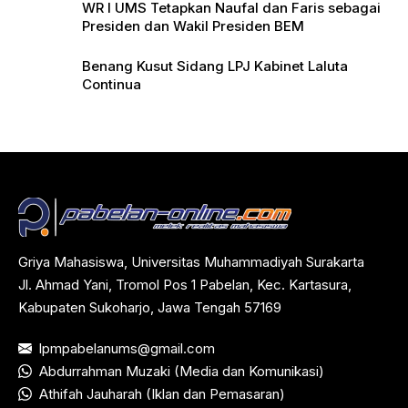
WR I UMS Tetapkan Naufal dan Faris sebagai
Presiden dan Wakil Presiden BEM
Benang Kusut Sidang LPJ Kabinet Laluta
Continua
Griya Mahasiswa, Universitas Muhammadiyah Surakarta
Jl. Ahmad Yani, Tromol Pos 1 Pabelan, Kec. Kartasura,
Kabupaten Sukoharjo, Jawa Tengah 57169
lpmpabelanums@gmail.com
Abdurrahman Muzaki (Media dan Komunikasi)
Athifah Jauharah (Iklan dan Pemasaran)