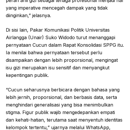
peran ahli gizi sebagai tenaga profesional menjadi hal
yang imperative mencegah dampak yang tidak
diinginkan,” jelasnya.
Di sisi lain, Pakar Komunikasi Politik Universitas
Airlangga (Unair) Suko Widodo turut menanggapi
pernyataan Cucun dalam Rapat Konsolidasi SPPG itu.
Ia menilai bahwa pernyataan tersebut perlu
disampaikan dengan lebih proporsional, mengingat
isu gizi merupakan isu sensitif dan menyangkut
kepentingan publik.
“Cucun seharusnya berbicara dengan bahasa yang
lebih jernih, proporsional, dan berbasis data, serta
menghindari generalisasi yang bisa menimbulkan
stigma. Figur publik wajib mengedepankan empati
dan kehati-hatian, terutama saat menyentuh identitas
kelompok tertentu,” ujarnya melalui WhatsApp,