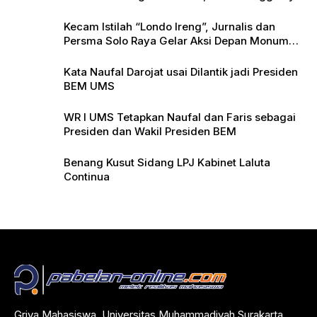
Kecam Istilah “Londo Ireng”, Jurnalis dan
Persma Solo Raya Gelar Aksi Depan Monumen
Pers
Kata Naufal Darojat usai Dilantik jadi Presiden
BEM UMS
WR I UMS Tetapkan Naufal dan Faris sebagai
Presiden dan Wakil Presiden BEM
Benang Kusut Sidang LPJ Kabinet Laluta
Continua
Griya Mahasiswa, Universitas Muhammadiyah Surakarta