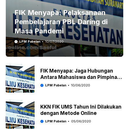
FIK Menyapa: Pelaksanaan
Pembelajaran PBL Daring di
Masa Pandemi
LPM Pabelan
10/07/2020
FIK Menyapa: Jaga Hubungan
Antara Mahasiswa dan Pimpinan
FIK UMS
LPM Pabelan
10/06/2020
KKN FIK UMS Tahun Ini Dilakukan
dengan Metode Online
LPM Pabelan
05/06/2020