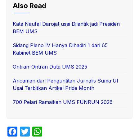
Also Read
Kata Naufal Darojat usai Dilantik jadi Presiden
BEM UMS
Sidang Pleno IV Hanya Dihadiri 1 dari 65
Kabinet BEM UMS
Ontran-Ontran Duta UMS 2025
Ancaman dan Penguntitan Jurnalis Suma UI
Usai Terbitkan Artikel Pride Month
700 Pelari Ramaikan UMS FUNRUN 2026
F
T
W