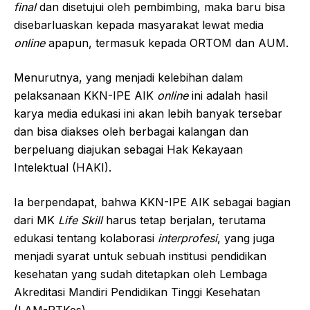
final
dan disetujui oleh pembimbing, maka baru bisa
disebarluaskan kepada masyarakat lewat media
online
apapun, termasuk kepada ORTOM dan AUM.
Menurutnya, yang menjadi kelebihan dalam
pelaksanaan KKN-IPE AIK
online
ini adalah hasil
karya media edukasi ini akan lebih banyak tersebar
dan bisa diakses oleh berbagai kalangan dan
berpeluang diajukan sebagai Hak Kekayaan
Intelektual (HAKI).
Ia berpendapat, bahwa KKN-IPE AIK sebagai bagian
dari MK
Life Skill
harus tetap berjalan, terutama
edukasi tentang kolaborasi
interprofesi
, yang juga
menjadi syarat untuk sebuah institusi pendidikan
kesehatan yang sudah ditetapkan oleh Lembaga
Akreditasi Mandiri Pendidikan Tinggi Kesehatan