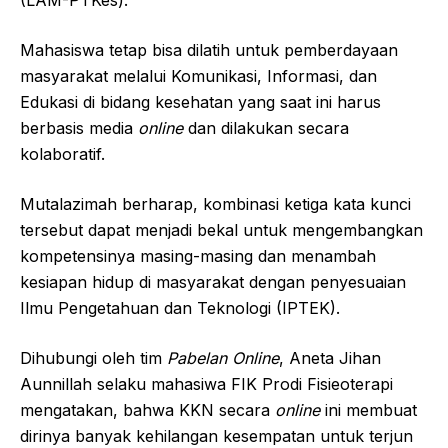
(LAM-PTKes).
Mahasiswa tetap bisa dilatih untuk pemberdayaan
masyarakat melalui Komunikasi, Informasi, dan
Edukasi di bidang kesehatan yang saat ini harus
berbasis media
online
dan dilakukan secara
kolaboratif.
Mutalazimah berharap, kombinasi ketiga kata kunci
tersebut dapat menjadi bekal untuk mengembangkan
kompetensinya masing-masing dan menambah
kesiapan hidup di masyarakat dengan penyesuaian
Ilmu Pengetahuan dan Teknologi (IPTEK).
Dihubungi oleh tim
Pabelan Online
, Aneta Jihan
Aunnillah selaku mahasiwa FIK Prodi Fisieoterapi
mengatakan, bahwa KKN secara
online
ini membuat
dirinya banyak kehilangan kesempatan untuk terjun