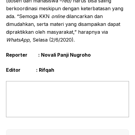
(dosen dan mahasiswa –
red)
harus bisa saling
berkoordinasi meskipun dengan keterbatasan yang
ada. “Semoga KKN
online
dilancarkan dan
dimudahkan, serta materi yang disampaikan dapat
dipraktikkan oleh masyarakat,” harapnya via
WhatsApp
, Selasa (2/6/2020).
Reporter : Novali Panji Nugroho
Editor : Rifqah