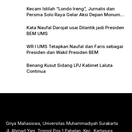
Kecam Istilah “Londo Ireng”, Jurnalis dan
Persma Solo Raya Gelar Aksi Depan Monumen
Pers
Kata Naufal Darojat usai Dilantik jadi Presiden
BEM UMS
WR I UMS Tetapkan Naufal dan Faris sebagai
Presiden dan Wakil Presiden BEM
Benang Kusut Sidang LPJ Kabinet Laluta
Continua
Griya Mahasiswa, Universitas Muhammadiyah Surakarta
Jl. Ahmad Yani, Tromol Pos 1 Pabelan, Kec. Kartasura,