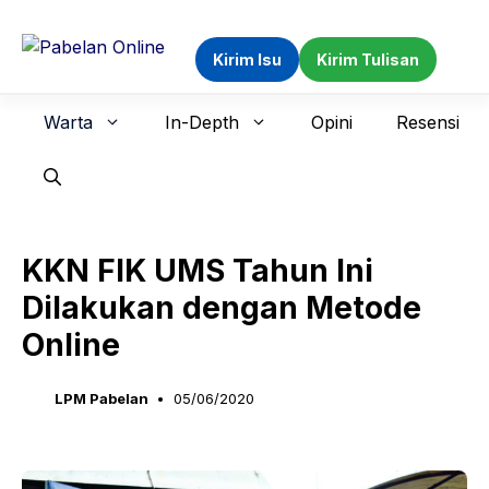
Langsung
ke
Kirim Isu
Kirim Tulisan
isi
Warta
In-Depth
Opini
Resensi
KKN FIK UMS Tahun Ini
Dilakukan dengan Metode
Online
LPM Pabelan
05/06/2020