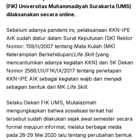
(FIK) Universitas Muhammadiyah Surakarta (UMS)
dilaksanakan secara online.
Sebelum adanya pandemi ini, pelaksanaan KKN-IPE
AIK sudah diatur dalam Surat Keputusan (SK) Rektor
Nomor: 159/II/2007 tentang Mata Kuliah (MK)
Keterampilan Berkehidupan/
Life Skill
(yang
mencantumkan adanya kegiatan KKN) dan SK Dekan
Nomor 2566.1/II/F1K/IX/2017 tentang penetapan
KKN-IPE AIK sebagai kegiatan wajib dan menjadi
sebagian bentuk dari MK
Life Skill
.
Selaku Dekan FIK UMS, Mutalazimah
mengungkapkan bahwa sosialisasi terkait hal
tersebut sudah dilakukan sejak awal semester secara
formal maupun informal, melalui berbagai media
pada 28-29 Mei 2020 lalu tentang perubahan bentuk