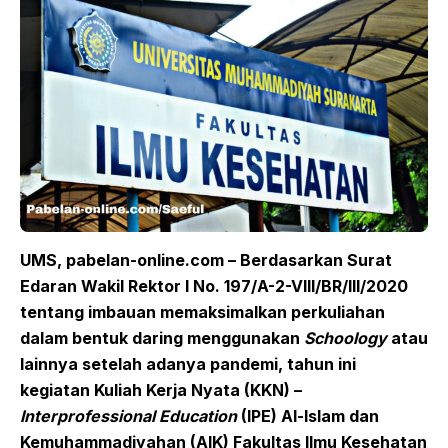
UMS, pabelan-online.com – Berdasarkan Surat
Edaran Wakil Rektor I No. 197/A-2-VIII/BR/III/2020
tentang imbauan memaksimalkan perkuliahan
dalam bentuk daring menggunakan
Schoology
atau
lainnya setelah adanya pandemi, tahun ini
kegiatan Kuliah Kerja Nyata (KKN) –
Interprofessional Education
(IPE) Al-Islam dan
Kemuhammadiyahan (AIK) Fakultas Ilmu Kesehatan