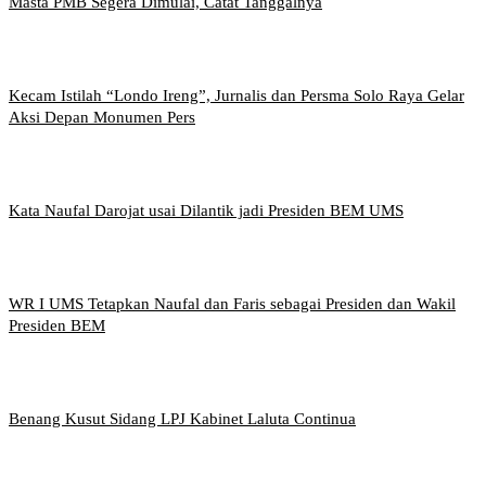
Masta PMB Segera Dimulai, Catat Tanggalnya
Kecam Istilah “Londo Ireng”, Jurnalis dan Persma Solo Raya Gelar
Aksi Depan Monumen Pers
Kata Naufal Darojat usai Dilantik jadi Presiden BEM UMS
WR I UMS Tetapkan Naufal dan Faris sebagai Presiden dan Wakil
Presiden BEM
Benang Kusut Sidang LPJ Kabinet Laluta Continua