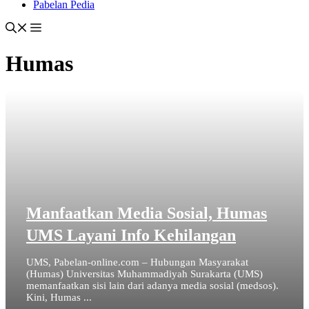
Pabelan Pedia
Humas
Manfaatkan Media Sosial, Humas
UMS Layani Info Kehilangan
UMS, Pabelan-online.com – Hubungan Masyarakat
(Humas) Universitas Muhammadiyah Surakarta (UMS)
memanfaatkan sisi lain dari adanya media sosial (medsos).
Kini, Humas ...