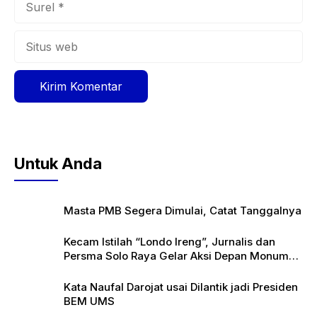
Situs
web
Untuk Anda
Masta PMB Segera Dimulai, Catat Tanggalnya
Kecam Istilah “Londo Ireng”, Jurnalis dan
Persma Solo Raya Gelar Aksi Depan Monumen
Pers
Kata Naufal Darojat usai Dilantik jadi Presiden
BEM UMS