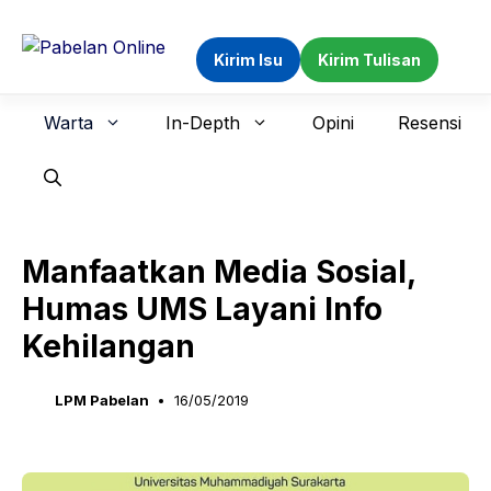
Langsung
ke
Kirim Isu
Kirim Tulisan
isi
Warta
In-Depth
Opini
Resensi
Manfaatkan Media Sosial,
Humas UMS Layani Info
Kehilangan
LPM Pabelan
16/05/2019