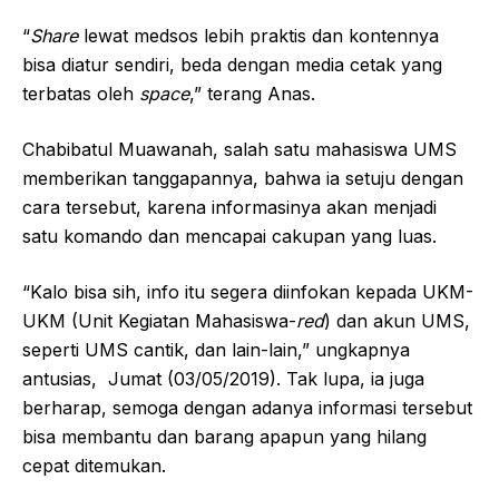
“
Share
lewat medsos lebih praktis dan kontennya
bisa diatur sendiri, beda dengan media cetak yang
terbatas oleh
space
,” terang Anas.
Chabibatul Muawanah, salah satu mahasiswa UMS
memberikan tanggapannya, bahwa ia setuju dengan
cara tersebut, karena informasinya akan menjadi
satu komando dan mencapai cakupan yang luas.
“Kalo bisa sih, info itu segera diinfokan kepada UKM-
UKM (Unit Kegiatan Mahasiswa-
red
) dan akun UMS,
seperti UMS cantik, dan lain-lain,” ungkapnya
antusias, Jumat (03/05/2019). Tak lupa, ia juga
berharap, semoga dengan adanya informasi tersebut
bisa membantu dan barang apapun yang hilang
cepat ditemukan.