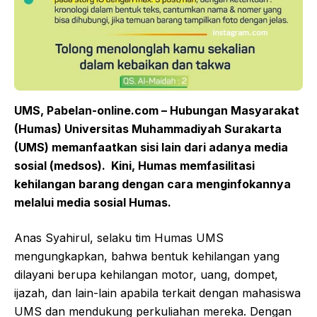
UMS, Pabelan
-online.com
–
Hubungan Masyarakat
(Humas) Universitas Muhammadiyah Surakarta
(UMS) memanfaatkan sisi lain dari adanya media
sosial (medsos). Kini, Humas
memfasilitas
i
kehilangan barang dengan cara menginfokan
nya
melalui
media sosia
l H
umas.
Anas Syahirul, selaku tim Humas UMS
mengungkapkan, bahwa bentuk kehilangan yang
dilayani berupa kehilangan motor, uang, dompet,
ijazah, dan lain-lain apabila terkait dengan mahasiswa
UMS dan mendukung perkuliahan mereka. Dengan