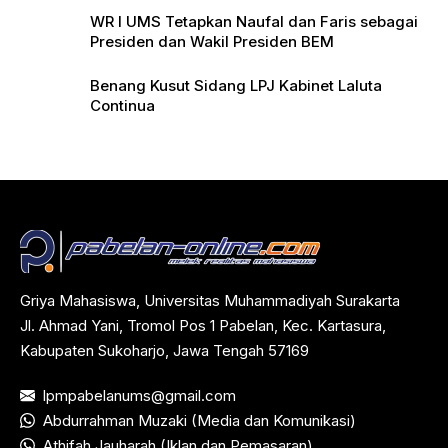
WR I UMS Tetapkan Naufal dan Faris sebagai
Presiden dan Wakil Presiden BEM
Benang Kusut Sidang LPJ Kabinet Laluta
Continua
Griya Mahasiswa, Universitas Muhammadiyah Surakarta
Jl. Ahmad Yani, Tromol Pos 1 Pabelan, Kec. Kartasura,
Kabupaten Sukoharjo, Jawa Tengah 57169
lpmpabelanums@gmail.com
Abdurrahman Muzaki (Media dan Komunikasi)
Athifah Jauharah (Iklan dan Pemasaran)