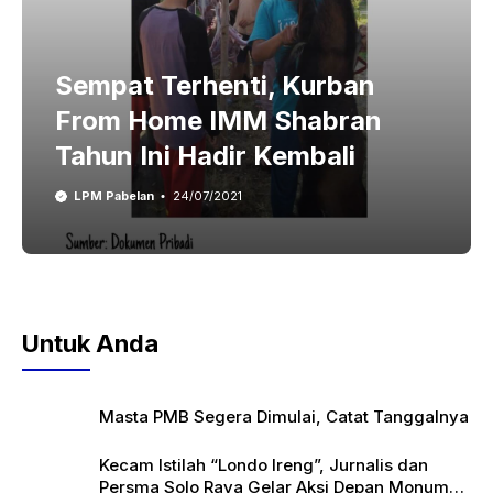
Sempat Terhenti, Kurban
From Home IMM Shabran
Tahun Ini Hadir Kembali
LPM Pabelan
24/07/2021
Untuk Anda
Masta PMB Segera Dimulai, Catat Tanggalnya
Kecam Istilah “Londo Ireng”, Jurnalis dan
Persma Solo Raya Gelar Aksi Depan Monumen