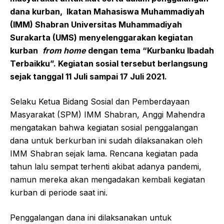
dana kurban,
Ikatan Mahasiswa Muhammadiyah
(IMM) Shabran U
niversitas
M
uhammadiyah
S
urakarta (UMS)
menyelenggarakan kegiatan
kurban
from home
dengan tema “
K
urbanku Ibadah
Terbaikku”. Kegiatan sosial
tersebut
berlangsung
sejak tanggal 11 Juli sampai 17 Juli 2021.
Selaku Ketua Bidang Sosial dan Pemberdayaan
Masyarakat (SPM) IMM Shabran, Anggi Mahendra
mengatakan bahwa kegiatan sosial penggalangan
dana untuk berkurban ini sudah dilaksanakan oleh
IMM Shabran sejak lama. Rencana kegiatan pada
tahun lalu sempat terhenti akibat adanya pandemi,
namun mereka akan mengadakan kembali kegiatan
kurban di periode saat ini.
Penggalangan dana ini dilaksanakan untuk