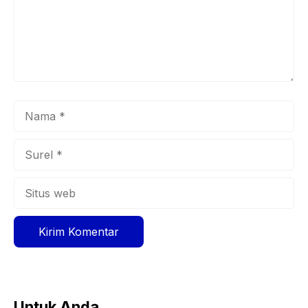
Nama
Surel
Situs
web
Untuk Anda