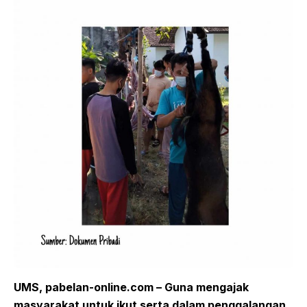
UMS, pabelan-online.com –
Guna mengajak
masyarakat untuk ikut serta dalam penggalangan