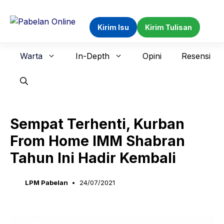
Langsung
ke
Kirim Isu
Kirim Tulisan
isi
Warta
In-Depth
Opini
Resensi
Sempat Terhenti, Kurban
From Home IMM Shabran
Tahun Ini Hadir Kembali
LPM Pabelan
24/07/2021