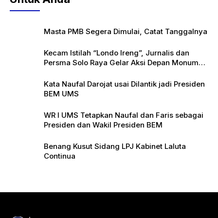
Masta PMB Segera Dimulai, Catat Tanggalnya
Kecam Istilah “Londo Ireng”, Jurnalis dan
Persma Solo Raya Gelar Aksi Depan Monumen
Pers
Kata Naufal Darojat usai Dilantik jadi Presiden
BEM UMS
WR I UMS Tetapkan Naufal dan Faris sebagai
Presiden dan Wakil Presiden BEM
Benang Kusut Sidang LPJ Kabinet Laluta
Continua