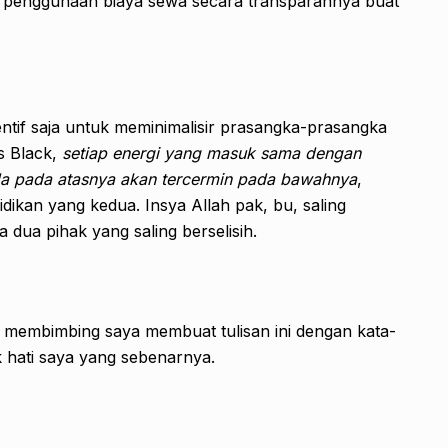
n penggunaan biaya sewa secara transparannya buat
entif saja untuk meminimalisir prasangka-prasangka
s Black,
setiap energi yang masuk sama dengan
ada pada atasnya akan tercermin pada bawahnya
,
idikan yang kedua. Insya Allah pak, bu, saling
a dua pihak yang saling berselisih.
h membimbing saya membuat tulisan ini dengan kata-
 hati saya yang sebenarnya.