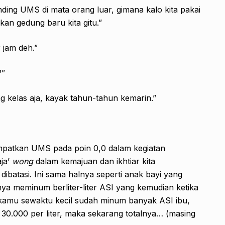
ding UMS di mata orang luar, gimana kalo kita pakai
an gedung baru kita gitu.”
 jam deh.”
?”
g kelas aja, kayak tahun-tahun kemarin.”
enempatkan UMS pada poin 0,0 dalam kegiatan
aja’
wong
dalam kemajuan dan ikhtiar kita
atasi. Ini sama halnya seperti anak bayi yang
ya meminum berliter-liter ASI yang kemudian ketika
u kamu sewaktu kecil sudah minum banyak ASI ibu,
30.000 per liter, maka sekarang totalnya… (masing