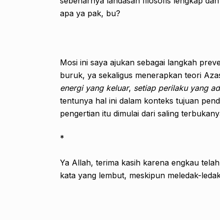
sebenarnya landasan filosofis lengkap da
apa ya pak, bu?
Mosi ini saya ajukan sebagai langkah prev
buruk, ya sekaligus menerapkan teori Aza
energi yang keluar
,
setiap perilaku yang 
tentunya hal ini dalam konteks tujuan pend
pengertian itu dimulai dari saling terbukany
*
Ya Allah, terima kasih karena engkau tela
kata yang lembut, meskipun meledak-ledak