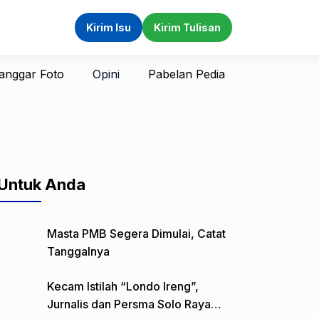
Kirim Isu
Kirim Tulisan
anggar Foto
Opini
Pabelan Pedia
Untuk Anda
Masta PMB Segera Dimulai, Catat
Tanggalnya
Kecam Istilah “Londo Ireng”,
Jurnalis dan Persma Solo Raya