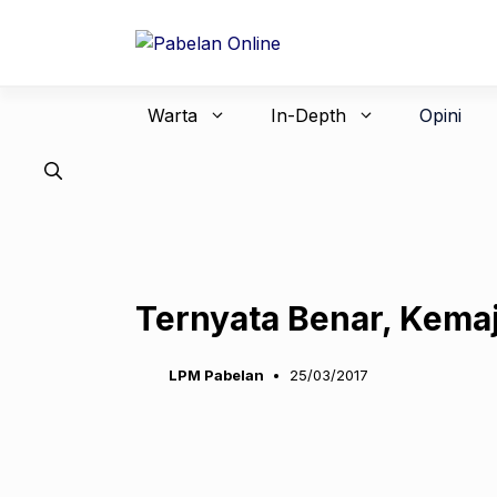
Langsung
ke
isi
Warta
In-Depth
Opini
Ternyata Benar, Kemaj
LPM Pabelan
25/03/2017