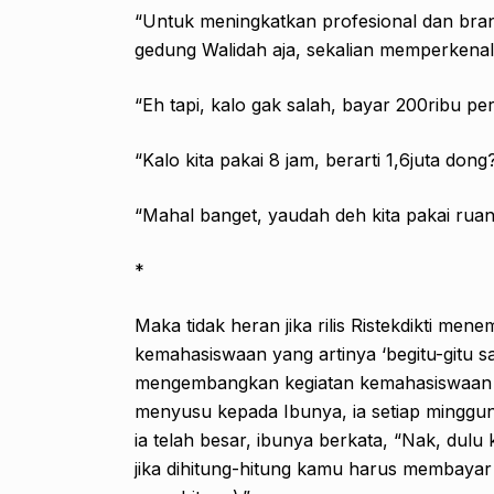
“Untuk meningkatkan profesional dan bran
gedung Walidah aja, sekalian memperkenalk
“Eh tapi, kalo gak salah, bayar 200ribu per
“Kalo kita pakai 8 jam, berarti 1,6juta dong
“Mahal banget, yaudah deh kita pakai ruan
*
Maka tidak heran jika rilis Ristekdikti m
kemahasiswaan yang artinya ‘begitu-gitu s
mengembangkan kegiatan kemahasiswaan dib
menyusu kepada Ibunya, ia setiap minggun
ia telah besar, ibunya berkata, “Nak, dul
jika dihitung-hitung kamu harus membayar 