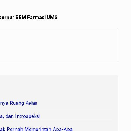
bernur BEM Farmasi UMS
nya Ruang Kelas
a, dan Introspeksi
Tak Pernah Memerintah Apa-Apa