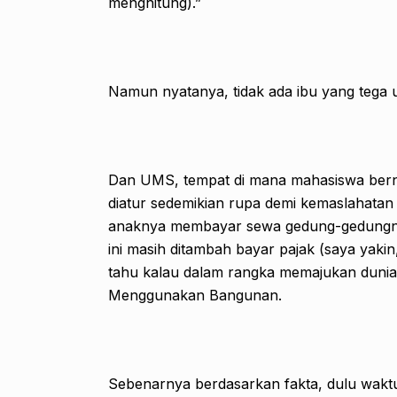
menghitung).”
Namun nyatanya, tidak ada ibu yang tega un
Dan UMS, tempat di mana mahasiswa ber
diatur sedemikian rupa demi kemaslahata
anaknya membayar sewa gedung-gedung
ini masih ditambah bayar pajak (saya yaki
tahu kalau dalam rangka memajukan dunia
Menggunakan Bangunan.
Sebenarnya berdasarkan fakta, dulu wakt