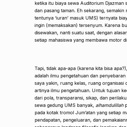
ketika itu biaya sewa Auditorium Djazman 
dan pasang taman. Eh sekarang, semakin 
tentunya ‘iuran’ masuk UMS) ternyata bi
ingin (memaksakan) tersenyum. Karena buk
disewakan, nanti suatu saat, dengan alas
setiap mahasiswa yang membawa motor dik
Tapi, tidak apa-apa (karena kita bisa apa?
adalah ilmu pengetahuan dan penyebaran k
saya yakin, ruang kelas, ruang organisasi
artinya ilmu pengetahuan. Untuk tujuan k
dari pola, transparansi, sikap, dan perilak
sewa gedung UMS banyak,
alhamdulillah
p
pada kotak tromol Jum’atan yang setiap 
pendapatan, pengeluaran, dan pemakaianny