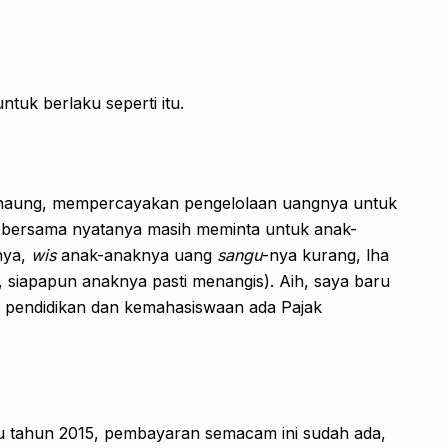
tuk berlaku seperti itu.
naung, mempercayakan pengelolaan uangnya untuk
n bersama nyatanya masih meminta untuk anak-
nya,
wis
anak-anaknya uang
sangu
-nya kurang, lha
n, siapapun anaknya pasti menangis). Aih, saya baru
 pendidikan dan kemahasiswaan ada Pajak
u tahun 2015, pembayaran semacam ini sudah ada,