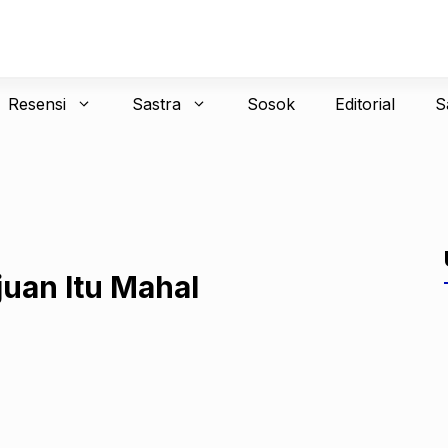
Resensi
Sastra
Sosok
Editorial
S
uan Itu Mahal