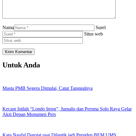
Nama
Surel
Situs web
Untuk Anda
Masta PMB Segera Dimulai, Catat Tanggalnya
Kecam Istilah “Londo Ireng”, Jurnalis dan Persma Solo Raya Gelar
Aksi Depan Monumen Pers
Kata Naufal Darojat usai Dilantik jadi Presiden BEM UMS