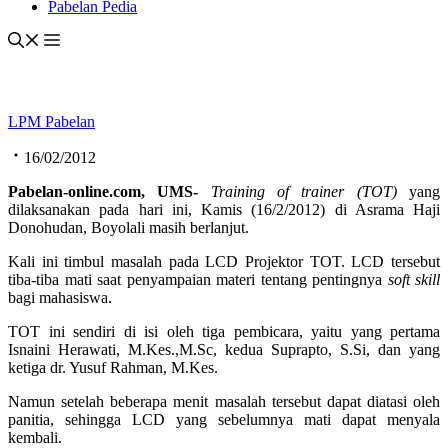
Pabelan Pedia
LPM Pabelan
16/02/2012
Pabelan-online.com, UMS-
Training of trainer (TOT)
yang
dilaksanakan pada hari ini, Kamis (16/2/2012) di Asrama Haji
Donohudan, Boyolali masih berlanjut.
Kali ini timbul masalah pada LCD Projektor TOT. LCD tersebut
tiba-tiba mati saat penyampaian materi tentang pentingnya
soft skill
bagi mahasiswa.
TOT ini sendiri di isi oleh tiga pembicara, yaitu yang pertama
Isnaini Herawati, M.Kes.,M.Sc, kedua Suprapto, S.Si, dan yang
ketiga dr. Yusuf Rahman, M.Kes.
Namun setelah beberapa menit masalah tersebut dapat diatasi oleh
panitia, sehingga LCD yang sebelumnya mati dapat menyala
kembali.