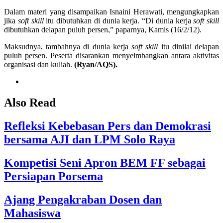
Dalam materi yang disampaikan Isnaini Herawati, mengungkapkan
jika
soft skill
itu dibutuhkan di dunia kerja. “Di dunia kerja
soft skill
dibutuhkan delapan puluh persen,” paparnya, Kamis (16/2/12).
Maksudnya, tambahnya di dunia kerja
soft skill
itu dinilai delapan
puluh persen.
Peserta disarankan menyeimbangkan antara aktivitas
organisasi dan kuliah.
(Ryan/AQS).
Also Read
Refleksi Kebebasan Pers dan Demokrasi
bersama AJI dan LPM Solo Raya
Kompetisi Seni Apron BEM FF sebagai
Persiapan Porsema
Ajang Pengakraban Dosen dan
Mahasiswa