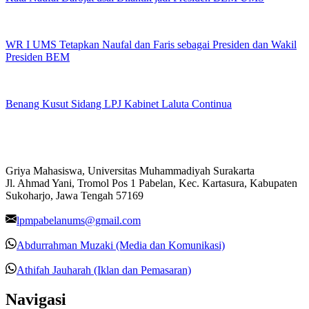
WR I UMS Tetapkan Naufal dan Faris sebagai Presiden dan Wakil
Presiden BEM
Benang Kusut Sidang LPJ Kabinet Laluta Continua
Griya Mahasiswa, Universitas Muhammadiyah Surakarta
Jl. Ahmad Yani, Tromol Pos 1 Pabelan, Kec. Kartasura, Kabupaten
Sukoharjo, Jawa Tengah 57169
lpmpabelanums@gmail.com
Abdurrahman Muzaki (Media dan Komunikasi)
Athifah Jauharah (Iklan dan Pemasaran)
Navigasi