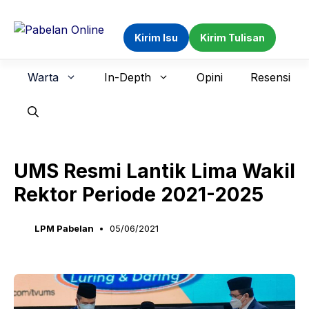
Langsung
ke
Kirim Isu
Kirim Tulisan
isi
Warta
In-Depth
Opini
Resensi
UMS Resmi Lantik Lima Wakil
Rektor Periode 2021-2025
LPM Pabelan
05/06/2021