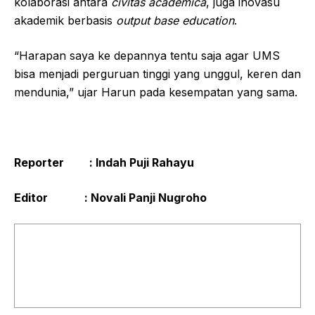
kolaborasi antara
civitas academica
, juga inovasu
akademik berbasis
output base education
.
“Harapan saya ke depannya tentu saja agar UMS
bisa menjadi perguruan tinggi yang unggul, keren dan
mendunia,” ujar Harun pada kesempatan yang sama.
Reporter : Indah Puji Rahayu
Editor : Novali Panji Nugroho