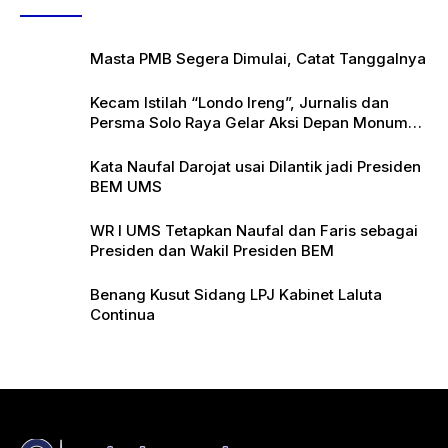
Masta PMB Segera Dimulai, Catat Tanggalnya
Kecam Istilah “Londo Ireng”, Jurnalis dan
Persma Solo Raya Gelar Aksi Depan Monumen
Pers
Kata Naufal Darojat usai Dilantik jadi Presiden
BEM UMS
WR I UMS Tetapkan Naufal dan Faris sebagai
Presiden dan Wakil Presiden BEM
Benang Kusut Sidang LPJ Kabinet Laluta
Continua