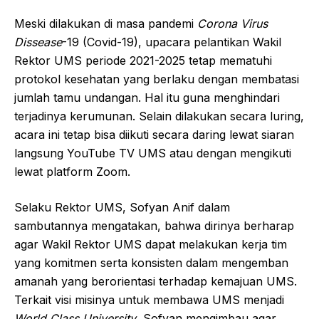
Meski dilakukan di masa pandemi
Corona Virus
Dissease
-19 (Covid-19), upacara pelantikan Wakil
Rektor UMS periode 2021-2025 tetap mematuhi
protokol kesehatan yang berlaku dengan membatasi
jumlah tamu undangan. Hal itu guna menghindari
terjadinya kerumunan. Selain dilakukan secara luring,
acara ini tetap bisa diikuti secara daring lewat siaran
langsung YouTube TV UMS atau dengan mengikuti
lewat platform Zoom.
Selaku Rektor UMS, Sofyan Anif dalam
sambutannya mengatakan, bahwa dirinya berharap
agar Wakil Rektor UMS dapat melakukan kerja tim
yang komitmen serta konsisten dalam mengemban
amanah yang berorientasi terhadap kemajuan UMS.
Terkait visi misinya untuk membawa UMS menjadi
World Class University
, Sofyan mengimbau agar