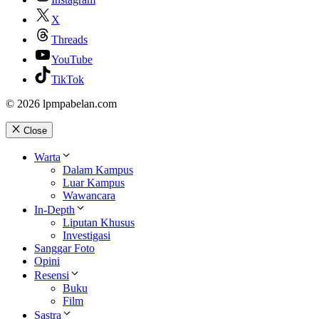
X
Threads
YouTube
TikTok
© 2026 lpmpabelan.com
Close
Warta
Dalam Kampus
Luar Kampus
Wawancara
In-Depth
Liputan Khusus
Investigasi
Sanggar Foto
Opini
Resensi
Buku
Film
Sastra