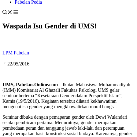
Pabelan Pedia
Waspada Isu Gender di UMS!
LPM Pabelan
22/05/2016
UMS, Pabelan-Online.com
– Ikatan Mahasiswa Muhammadiyah
(IMM) Komisariat Al Ghazali Fakultas Psikologi UMS gelar
seminar bertema “Kesetaraan Gender dalam Perspektif Islam”,
Kamis (19/5/2016). Kegiatan tersebut dilatari kekhawatiran
mengenai isu gender yang mengkhawatirkan moral bangsa.
Seminar dibuka dengan pemaparan gender oleh Dewi Wulandari
selaku pembicara pertama. Menurutnya, gender merupakan
pembedaan peran dan tanggung jawab laki-laki dan perempuan
yang merupakan hasil konstruksi sosial budaya. Karenanya, gender