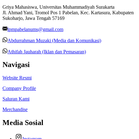
Griya Mahasiswa, Universitas Muhammadiyah Surakarta
Jl. Ahmad Yani, Tromol Pos 1 Pabelan, Kec. Kartasura, Kabupaten
Sukoharjo, Jawa Tengah 57169
lpmpabelanums@gmail.com
Abdurrahman Muzaki (Media dan Komunikasi)
Athifah Jauharah (Iklan dan Pemasaran)
Navigasi
Website Resmi
Company Profile
Saluran Kami
Merchandise
Media Sosial
Instagram