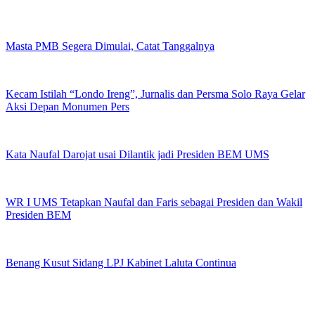
Masta PMB Segera Dimulai, Catat Tanggalnya
Kecam Istilah “Londo Ireng”, Jurnalis dan Persma Solo Raya Gelar
Aksi Depan Monumen Pers
Kata Naufal Darojat usai Dilantik jadi Presiden BEM UMS
WR I UMS Tetapkan Naufal dan Faris sebagai Presiden dan Wakil
Presiden BEM
Benang Kusut Sidang LPJ Kabinet Laluta Continua