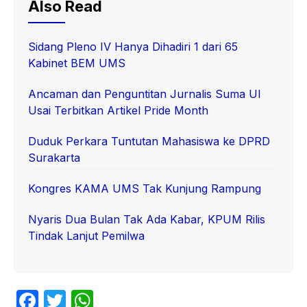
Also Read
Sidang Pleno IV Hanya Dihadiri 1 dari 65
Kabinet BEM UMS
Ancaman dan Penguntitan Jurnalis Suma UI
Usai Terbitkan Artikel Pride Month
Duduk Perkara Tuntutan Mahasiswa ke DPRD
Surakarta
Kongres KAMA UMS Tak Kunjung Rampung
Nyaris Dua Bulan Tak Ada Kabar, KPUM Rilis
Tindak Lanjut Pemilwa
F
T
W