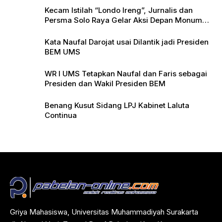
Kecam Istilah “Londo Ireng”, Jurnalis dan
Persma Solo Raya Gelar Aksi Depan Monumen
Pers
Kata Naufal Darojat usai Dilantik jadi Presiden
BEM UMS
WR I UMS Tetapkan Naufal dan Faris sebagai
Presiden dan Wakil Presiden BEM
Benang Kusut Sidang LPJ Kabinet Laluta
Continua
Griya Mahasiswa, Universitas Muhammadiyah Surakarta