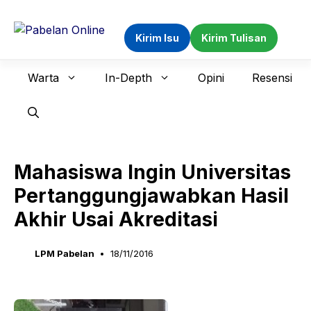
Langsung
ke
Kirim Isu
Kirim Tulisan
isi
Warta
In-Depth
Opini
Resensi
Mahasiswa Ingin Universitas
Pertanggungjawabkan Hasil
Akhir Usai Akreditasi
LPM Pabelan
18/11/2016