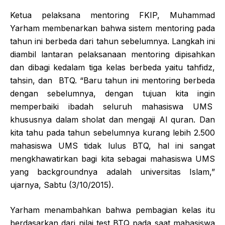
Ketua pelaksana mentoring FKIP, Muhammad
Yarham membenarkan bahwa sistem mentoring pada
tahun ini berbeda dari tahun sebelumnya. Langkah ini
diambil lantaran pelaksanaan mentoring dipisahkan
dan dibagi kedalam tiga kelas berbeda yaitu tahfidz,
tahsin, dan BTQ. “Baru tahun ini mentoring berbeda
dengan sebelumnya, dengan tujuan kita ingin
memperbaiki ibadah seluruh mahasiswa UMS
khususnya dalam sholat dan mengaji Al quran. Dan
kita tahu pada tahun sebelumnya kurang lebih 2.500
mahasiswa UMS tidak lulus BTQ, hal ini sangat
mengkhawatirkan bagi kita sebagai mahasiswa UMS
yang backgroundnya adalah universitas Islam,”
ujarnya, Sabtu (3/10/2015).
Yarham menambahkan bahwa pembagian kelas itu
berdasarkan dari nilai test BTQ pada saat mahasiswa