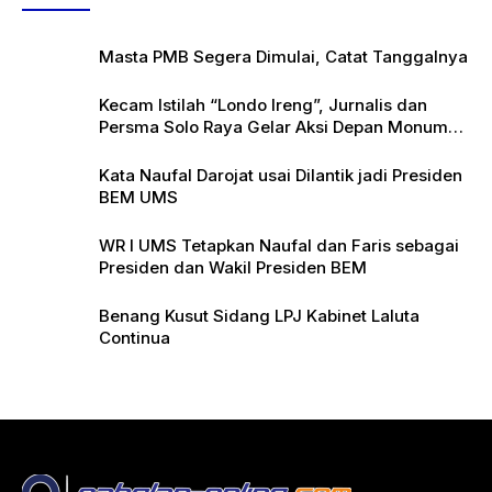
Masta PMB Segera Dimulai, Catat Tanggalnya
Kecam Istilah “Londo Ireng”, Jurnalis dan
Persma Solo Raya Gelar Aksi Depan Monumen
Pers
Kata Naufal Darojat usai Dilantik jadi Presiden
BEM UMS
WR I UMS Tetapkan Naufal dan Faris sebagai
Presiden dan Wakil Presiden BEM
Benang Kusut Sidang LPJ Kabinet Laluta
Continua