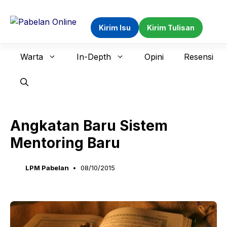
Langsung
ke
Kirim Isu
Kirim Tulisan
isi
Warta
In-Depth
Opini
Resensi
Angkatan Baru Sistem
Mentoring Baru
LPM Pabelan
08/10/2015