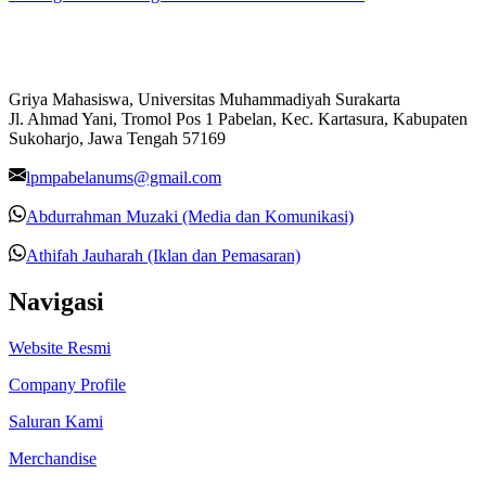
Griya Mahasiswa, Universitas Muhammadiyah Surakarta
Jl. Ahmad Yani, Tromol Pos 1 Pabelan, Kec. Kartasura, Kabupaten
Sukoharjo, Jawa Tengah 57169
lpmpabelanums@gmail.com
Abdurrahman Muzaki (Media dan Komunikasi)
Athifah Jauharah (Iklan dan Pemasaran)
Navigasi
Website Resmi
Company Profile
Saluran Kami
Merchandise