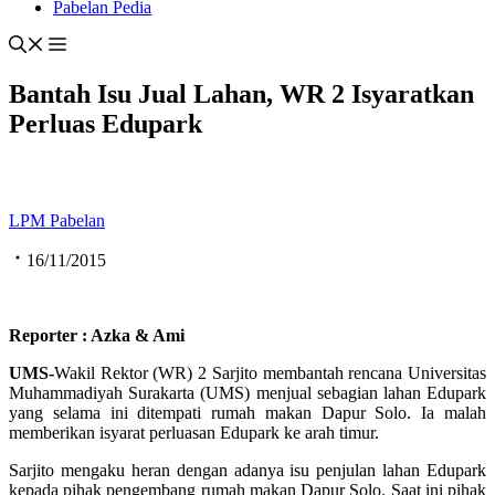
Pabelan Pedia
Bantah Isu Jual Lahan, WR 2 Isyaratkan
Perluas Edupark
LPM Pabelan
16/11/2015
Reporter : Azka & Ami
UMS-
Wakil Rektor (WR) 2 Sarjito membantah rencana Universitas
Muhammadiyah Surakarta (UMS) menjual sebagian lahan Edupark
yang selama ini ditempati rumah makan Dapur Solo. Ia malah
memberikan isyarat perluasan Edupark ke arah timur.
Sarjito mengaku heran dengan adanya isu penjulan lahan Edupark
kepada pihak pengembang rumah makan Dapur Solo. Saat ini pihak