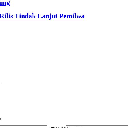
ung
ilis Tindak Lanjut Pemilwa