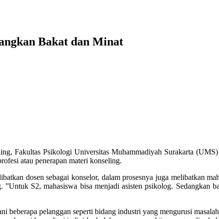
angkan Bakat dan Minat
g, Fakultas Psikologi Universitas Muhammadiyah Surakarta (UMS) 
rofesi atau penerapan materi konseling.
atkan dosen sebagai konselor, dalam prosesnya juga melibatkan mahas
g. ”Untuk S2, mahasiswa bisa menjadi asisten psikolog. Sedangkan ba
ni beberapa pelanggan seperti bidang industri yang mengurusi masala