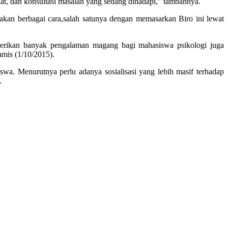
at, dan konsultasi masalah yang sedang dihadapi,” tambahnya.
an berbagai cara,salah satunya dengan memasarkan Biro ini lewat
berikan banyak pengalaman magang bagi mahasiswa psikologi juga
mis (1/10/2015).
. Menurutnya perlu adanya sosialisasi yang lebih masif terhadap
.