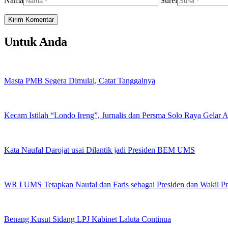
Nama
Surel
Untuk Anda
Masta PMB Segera Dimulai, Catat Tanggalnya
Kecam Istilah “Londo Ireng”, Jurnalis dan Persma Solo Raya Gelar
Kata Naufal Darojat usai Dilantik jadi Presiden BEM UMS
WR I UMS Tetapkan Naufal dan Faris sebagai Presiden dan Wakil 
Benang Kusut Sidang LPJ Kabinet Laluta Continua