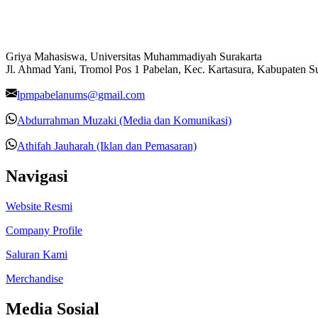
Griya Mahasiswa, Universitas Muhammadiyah Surakarta
Jl. Ahmad Yani, Tromol Pos 1 Pabelan, Kec. Kartasura, Kabupaten 
lpmpabelanums@gmail.com
Abdurrahman Muzaki (Media dan Komunikasi)
Athifah Jauharah (Iklan dan Pemasaran)
Navigasi
Website Resmi
Company Profile
Saluran Kami
Merchandise
Media Sosial