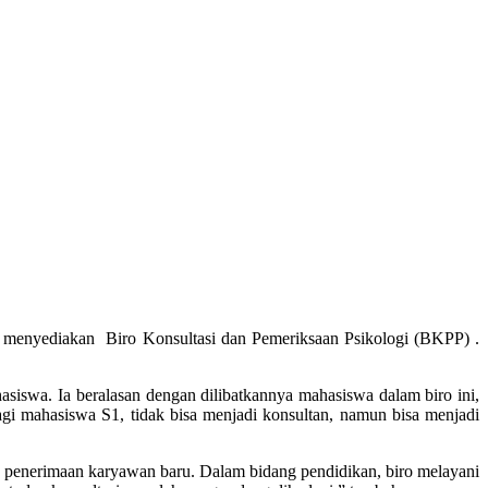
menyediakan Biro Konsultasi dan Pemeriksaan Psikologi (BKPP) .
iswa. Ia beralasan dengan dilibatkannya mahasiswa dalam biro ini,
gi mahasiswa S1, tidak bisa menjadi konsultan, namun bisa menjadi
h penerimaan karyawan baru. Dalam bidang pendidikan, biro melayani