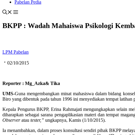
Pabelan Pedia
BKPP : Wadah Mahaiswa Psikologi Kemb
LPM Pabelan
02/10/2015
Reporter : Mg_Azka& Tika
UMS-
Guna mengembangkan minat mahasiswa dalam bidang konselin
Biro yang dibentuk pada tahun 1996 ini menyediakan tempat latihan p
Kepala Pengurus BKPP, Erina Rahmajati mengungkapkan selain melib
diharapkan sebagai sarana pengaplikasian materi dan tempat magan
Observer
atau
tester,”
ungkapnya, Kamis (1/10/2015).
Ia menambahkan, dalam proses konsultasi sendiri pihak BKPP melaya