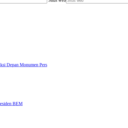
Situs web
 Aksi Depan Monumen Pers
Presiden BEM