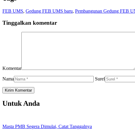
FEB UMS
,
Gedung FEB UMS baru
,
Pembangunan Gedung FEB 
Tinggalkan komentar
Komentar
Nama
Surel
Untuk Anda
Masta PMB Segera Dimulai, Catat Tanggalnya