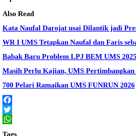
Also Read
Kata Naufal Darojat usai Dilantik jadi 
WR I UMS Tetapkan Naufal dan Faris seb
Babak Baru Problem LPJ BEM UMS 202
Masih Perlu Kajian, UMS Pertimbangkan
700 Pelari Ramaikan UMS FUNRUN 2026
Facebook
Twitter
WhatsApp
Tags