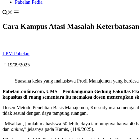
Pabelan Pedia
Cara Kampus Atasi Masalah Keterbatasa
LPM Pabelan
19/09/2025
Suasana kelas yang mahasiswa Prodi Manajemen yang berdesa
Pabelan-online.com, UMS –
Pembangunan Gedung Fakultas Ekon
kapasitas di ruang sementara itu memaksa dosen menerapkan 
Dosen Metode Penelitian Basis Manajemen, Kussudyarsana mengatak
tidak sesuai dengan daya tampung ruangan.
“Misalkan, jumlah mahasiswa 50 lebih, daya tampungnya hanya 40 bah
dan
online
,” jelasnya pada Kamis, (11/9/2025).