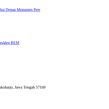
 Aksi Depan Monumen Pers
Presiden BEM
Sukoharjo, Jawa Tengah 57169