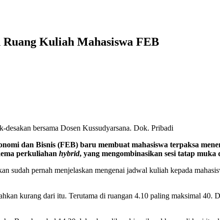
n Ruang Kuliah Mahasiswa FEB
k-desakan bersama Dosen Kussudyarsana. Dok. Pribadi
omi dan Bisnis (FEB) baru membuat mahasiswa terpaksa menemp
skema perkuliahan
hybrid
, yang mengombinasikan sesi tatap muka d
an sudah pernah menjelaskan mengenai jadwal kuliah kepada mahasis
kan kurang dari itu. Terutama di ruangan 4.10 paling maksimal 40. D