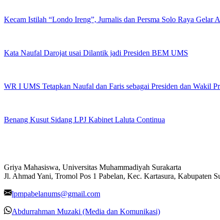
Kecam Istilah “Londo Ireng”, Jurnalis dan Persma Solo Raya Gelar
Kata Naufal Darojat usai Dilantik jadi Presiden BEM UMS
WR I UMS Tetapkan Naufal dan Faris sebagai Presiden dan Wakil 
Benang Kusut Sidang LPJ Kabinet Laluta Continua
Griya Mahasiswa, Universitas Muhammadiyah Surakarta
Jl. Ahmad Yani, Tromol Pos 1 Pabelan, Kec. Kartasura, Kabupaten 
lpmpabelanums@gmail.com
Abdurrahman Muzaki (Media dan Komunikasi)