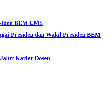
Presiden BEM UMS
agai Presiden dan Wakil Presiden BEM
5
 Jalur Karier Dosen