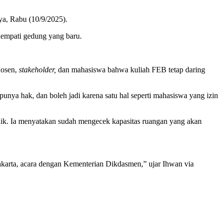
nya, Rabu (10/9/2025).
enempati gedung yang baru.
dosen,
stakeholder,
dan mahasiswa bahwa kuliah FEB tetap daring
 punya hak, dan boleh jadi karena satu hal seperti mahasiswa yang izin
k. Ia menyatakan sudah mengecek kapasitas ruangan yang akan
akarta, acara dengan Kementerian Dikdasmen,” ujar Ihwan via