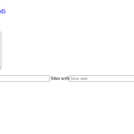
UMS
Situs web