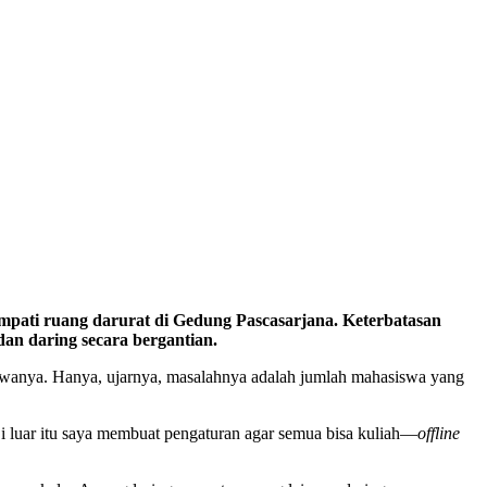
ati ruang darurat di Gedung Pascasarjana. Keterbatasan
an daring secara bergantian.
wanya. Hanya, ujarnya, masalahnya adalah jumlah mahasiswa yang
i luar itu saya membuat pengaturan agar semua bisa kuliah—
offline