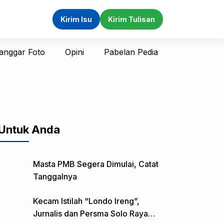
Kirim Isu
Kirim Tulisan
anggar Foto
Opini
Pabelan Pedia
Untuk Anda
Masta PMB Segera Dimulai, Catat
Tanggalnya
Kecam Istilah “Londo Ireng”,
Jurnalis dan Persma Solo Raya