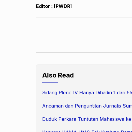
Editor : [PWDR]
Also Read
Sidang Pleno IV Hanya Dihadiri 1 dari
Ancaman dan Penguntitan Jurnalis Suma
Duduk Perkara Tuntutan Mahasiswa k