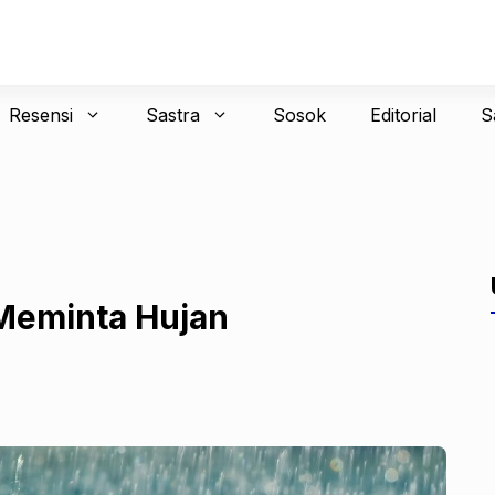
Resensi
Sastra
Sosok
Editorial
S
 Meminta Hujan