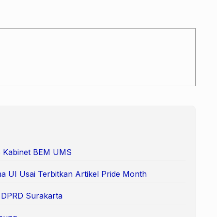
 65 Kabinet BEM UMS
 UI Usai Terbitkan Artikel Pride Month
e DPRD Surakarta