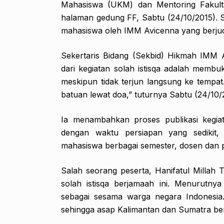
Mahasiswa (UKM) dan Mentoring Fakulta
halaman gedung FF, Sabtu (24/10/2015). 
mahasiswa oleh IMM Avicenna yang berjud
Sekertaris Bidang (Sekbid) Hikmah IMM A
dari kegiatan solah istisqa adalah memb
meskipun tidak terjun langsung ke tempat
batuan lewat doa,” tuturnya Sabtu (24/10/
Ia menambahkan proses publikasi kegia
dengan waktu persiapan yang sedikit, 
mahasiswa berbagai semester, dosen dan 
Salah seorang peserta, Hanifatul Millah
solah istisqa berjamaah ini. Menurutnya
sebagai sesama warga negara Indonesia
sehingga asap Kalimantan dan Sumatra be