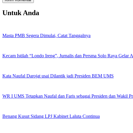
Untuk Anda
Masta PMB Segera Dimulai, Catat Tanggalnya
Kecam Istilah “Londo Ireng”, Jurnalis dan Persma Solo Raya Gelar
Kata Naufal Darojat usai Dilantik jadi Presiden BEM UMS
WR I UMS Tetapkan Naufal dan Faris sebagai Presiden dan Wakil 
Benang Kusut Sidang LPJ Kabinet Laluta Continua