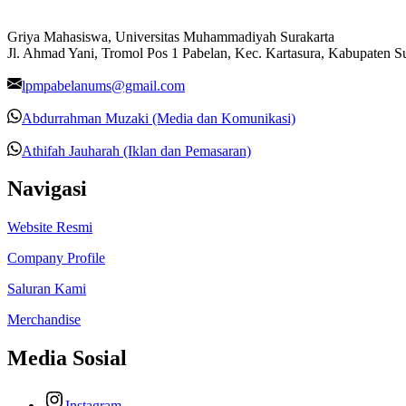
Griya Mahasiswa, Universitas Muhammadiyah Surakarta
Jl. Ahmad Yani, Tromol Pos 1 Pabelan, Kec. Kartasura, Kabupaten 
lpmpabelanums@gmail.com
Abdurrahman Muzaki (Media dan Komunikasi)
Athifah Jauharah (Iklan dan Pemasaran)
Navigasi
Website Resmi
Company Profile
Saluran Kami
Merchandise
Media Sosial
Instagram