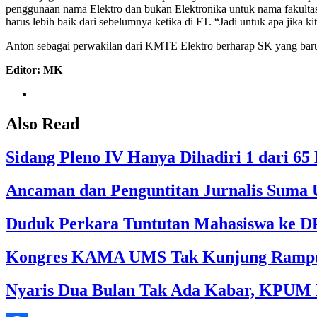
penggunaan nama Elektro dan bukan Elektronika untuk nama fakultas.
harus lebih baik dari sebelumnya ketika di FT. “Jadi untuk apa jika ki
Anton sebagai perwakilan dari KMTE Elektro berharap SK yang baru te
Editor: MK
Also Read
Sidang Pleno IV Hanya Dihadiri 1 dari 
Ancaman dan Penguntitan Jurnalis Suma U
Duduk Perkara Tuntutan Mahasiswa ke 
Kongres KAMA UMS Tak Kunjung Ramp
Nyaris Dua Bulan Tak Ada Kabar, KPUM R