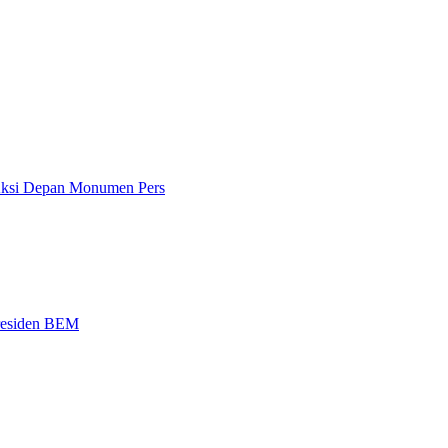
 Aksi Depan Monumen Pers
Presiden BEM