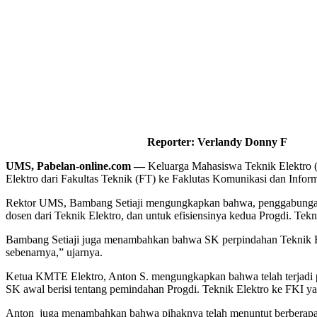
Reporter: Verlandy Donny F
UMS, Pabelan-online.com —
Keluarga Mahasiswa Teknik Elektro 
Elektro dari Fakultas Teknik (FT) ke Faklutas Komunikasi dan Inform
Rektor UMS, Bambang Setiaji mengungkapkan bahwa, penggabungan Pr
dosen dari Teknik Elektro, dan untuk efisiensinya kedua Progdi. Tekni
Bambang Setiaji juga menambahkan bahwa SK perpindahan Teknik Elekt
sebenarnya,” ujarnya.
Ketua KMTE Elektro, Anton S. mengungkapkan bahwa telah terjadi per
SK awal berisi tentang pemindahan Progdi. Teknik Elektro ke FKI ya
Anton juga menambahkan bahwa pihaknya telah menuntut berberapa pe