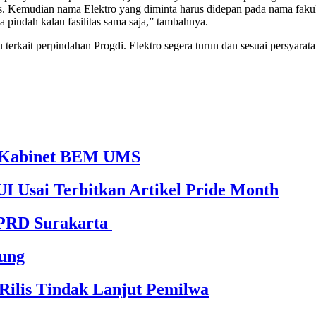
 Kemudian nama Elektro yang diminta harus didepan pada nama fakulta
ta pindah kalau fasilitas sama saja,” tambahnya.
rkait perpindahan Progdi. Elektro segera turun dan sesuai persyarata
65 Kabinet BEM UMS
I Usai Terbitkan Artikel Pride Month
DPRD Surakarta
ung
ilis Tindak Lanjut Pemilwa