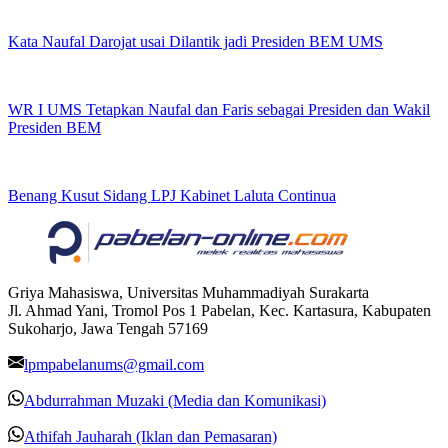
Kata Naufal Darojat usai Dilantik jadi Presiden BEM UMS
WR I UMS Tetapkan Naufal dan Faris sebagai Presiden dan Wakil
Presiden BEM
Benang Kusut Sidang LPJ Kabinet Laluta Continua
Griya Mahasiswa, Universitas Muhammadiyah Surakarta
Jl. Ahmad Yani, Tromol Pos 1 Pabelan, Kec. Kartasura, Kabupaten
Sukoharjo, Jawa Tengah 57169
lpmpabelanums@gmail.com
Abdurrahman Muzaki (Media dan Komunikasi)
Athifah Jauharah (Iklan dan Pemasaran)