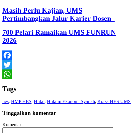
Masih Perlu Kajian, UMS
Pertimbangkan Jalur Karier Dosen
700 Pelari Ramaikan UMS FUNRUN
2026
Facebook
Twitter
WhatsApp
Tags
hes
,
HMP HES
,
Huku
,
Hukum Ekonomi Syariah
,
Korsa HES UMS
Tinggalkan komentar
Komentar