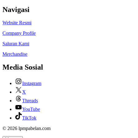
Navigasi
Website Resmi
Company Profile
Saluran Kami
Merchandise
Media Sosial
Instagram
X
Threads
YouTube
TikTok
© 2026 lpmpabelan.com