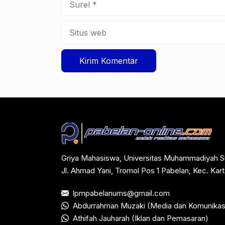
Situs
web
Griya Mahasiswa, Universitas Muhammadiyah S
Jl. Ahmad Yani, Tromol Pos 1 Pabelan, Kec. Ka
lpmpabelanums@gmail.com
Abdurrahman Muzaki (Media dan Komunikas
Athifah Jauharah (Iklan dan Pemasaran)