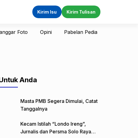
Kirim Isu
Kirim Tulisan
anggar Foto
Opini
Pabelan Pedia
Untuk Anda
Masta PMB Segera Dimulai, Catat
Tanggalnya
Kecam Istilah “Londo Ireng”,
Jurnalis dan Persma Solo Raya