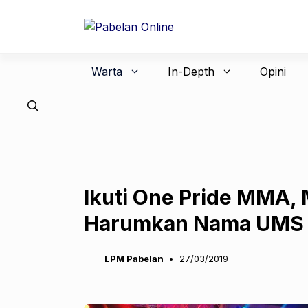
Langsung
ke
isi
Warta
In-Depth
Opini
Ikuti One Pride MMA, 
Harumkan Nama UMS
LPM Pabelan
27/03/2019