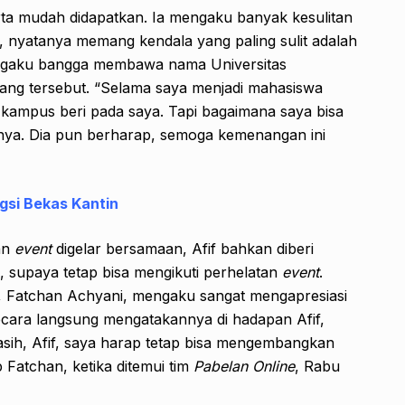
erta mudah didapatkan. Ia mengaku banyak kesulitan
n, nyatanya memang kendala yang paling sulit adalah
mengaku bangga membawa nama Universitas
ng tersebut. “Selama saya menjadi mahasiswa
 kampus beri pada saya. Tapi bagaimana saya bisa
ya. Dia pun berharap, semoga kemenangan ini
gsi Bekas Kantin
an
event
digelar bersamaan, Afif bahkan diberi
, supaya tetap bisa mengikuti perhelatan
event
.
i, Fatchan Achyani, mengaku sangat mengapresiasi
secara langsung mengatakannya di hadapan Afif,
sih, Afif, saya harap tetap bisa mengembangkan
Fatchan, ketika ditemui tim
Pabelan Online
, Rabu