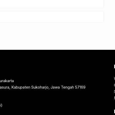
urakarta
rtasura, Kabupaten Sukoharjo, Jawa Tengah 57169
i)