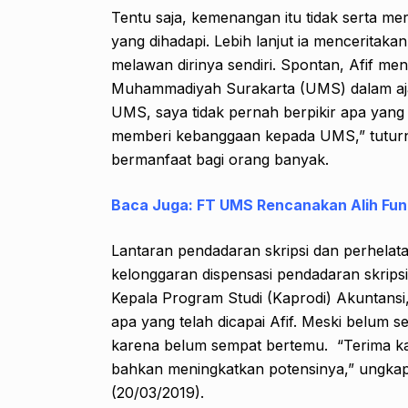
Tentu saja, kemenangan itu tidak serta m
yang dihadapi. Lebih lanjut ia menceritaka
melawan dirinya sendiri. Spontan, Afif 
Muhammadiyah Surakarta (UMS) dalam aja
UMS, saya tidak pernah berpikir apa yang
memberi kebanggaan kepada UMS,” tuturn
bermanfaat bagi orang banyak.
Baca Juga:
FT UMS Rencanakan Alih Fun
Lantaran pendadaran skripsi dan perhelat
kelonggaran dispensasi pendadaran skripsi
Kepala Program Studi (Kaprodi) Akuntans
apa yang telah dicapai Afif. Meski belum 
karena belum sempat bertemu. “Terima ka
bahkan meningkatkan potensinya,” ungkap 
(20/03/2019).