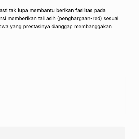
ti tak lupa membantu berikan fasilitas pada
si memberikan tali asih (penghargaan-red) sesuai
iswa yang prestasinya dianggap membanggakan