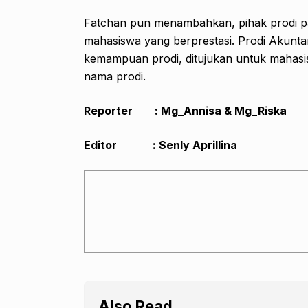
Fatchan pun menambahkan, pihak prodi pas
mahasiswa yang berprestasi. Prodi Akuntan
kemampuan prodi, ditujukan untuk mahas
nama prodi.
Reporter : Mg_Annisa & Mg_Riska
Editor : Senly Aprillina
Also Read