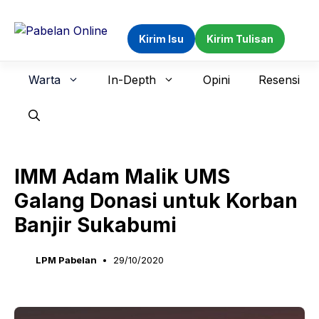
Langsung
ke
Kirim Isu
Kirim Tulisan
isi
Warta
In-Depth
Opini
Resensi
IMM Adam Malik UMS
Galang Donasi untuk Korban
Banjir Sukabumi
LPM Pabelan
29/10/2020