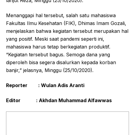
lanjut Reza, Minggu (25/10/2020).
Menanggapi hal tersebut, salah satu mahasiswa
Fakultas Ilmu Kesehatan (FIK), Dhimas Imam Gozali,
menjelaskan bahwa kegiatan tersebut merupakan hal
yang positif. Meski saat pandemi seperti ini,
mahasiswa harus tetap berkegiatan produktif.
“Kegiatan tersebut bagus. Semoga dana yang
diperoleh bisa segera disalurkan kepada korban
banjir,” jelasnya, Minggu (25/10/2020).
Reporter : Wulan Adis Aranti
Editor : Akhdan Muhammad Alfawwas