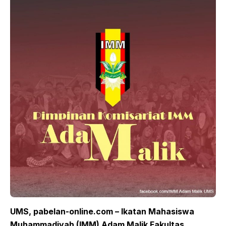
UMS, pabelan-online.com – Ikatan Mahasiswa
Muhammadiyah (IMM) Adam Malik Fakultas