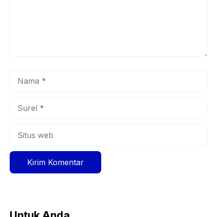
Nama
Surel
Situs
web
Untuk Anda