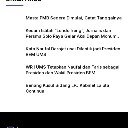
Masta PMB Segera Dimulai, Catat Tanggalnya
Kecam Istilah “Londo Ireng”, Jurnalis dan
Persma Solo Raya Gelar Aksi Depan Monumen
Pers
Kata Naufal Darojat usai Dilantik jadi Presiden
BEM UMS
WR I UMS Tetapkan Naufal dan Faris sebagai
Presiden dan Wakil Presiden BEM
Benang Kusut Sidang LPJ Kabinet Laluta
Continua