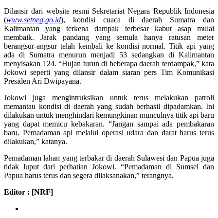
Dilansir dari website resmi Sekretariat Negara Republik Indonesia
(
www.setneg.go.id
), kondisi cuaca di daerah Sumatra dan
Kalimantan yang terkena dampak terbesar kabut asap mulai
membaik. Jarak pandang yang semula hanya ratusan meter
berangsur-angsur telah kembali ke kondisi normal. Titik api yang
ada di Sumatra menurun menjadi 53 sedangkan di Kalimantan
menyisakan 124. “Hujan turun di beberapa daerah terdampak,” kata
Jokowi seperti yang dilansir dalam siaran pers Tim Komunikasi
Presiden Ari Dwipayana‎.
Jokowi juga mengintruksikan untuk terus melakukan patroli
memantau kondisi di daerah yang sudah berhasil dipadamkan. Ini
dilakukan untuk menghindari kemungkinan munculnya titik api baru
yang dapat memicu kebakaran. “Jangan sampai ada pembakaran
baru. Pemadaman api melalui operasi udara dan darat harus terus
dilakukan,” katanya.
Pemadaman lahan yang terbakar di daerah Sulawesi dan Papua juga
tidak luput dari perhatian Jokowi. “Pemadaman di Sumsel dan
Papua harus terus dan segera dilaksanakan,” terangnya.
Editor : [NRF]