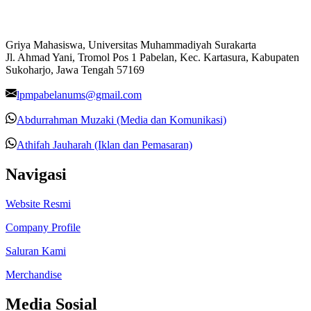
Griya Mahasiswa, Universitas Muhammadiyah Surakarta
Jl. Ahmad Yani, Tromol Pos 1 Pabelan, Kec. Kartasura, Kabupaten
Sukoharjo, Jawa Tengah 57169
lpmpabelanums@gmail.com
Abdurrahman Muzaki (Media dan Komunikasi)
Athifah Jauharah (Iklan dan Pemasaran)
Navigasi
Website Resmi
Company Profile
Saluran Kami
Merchandise
Media Sosial