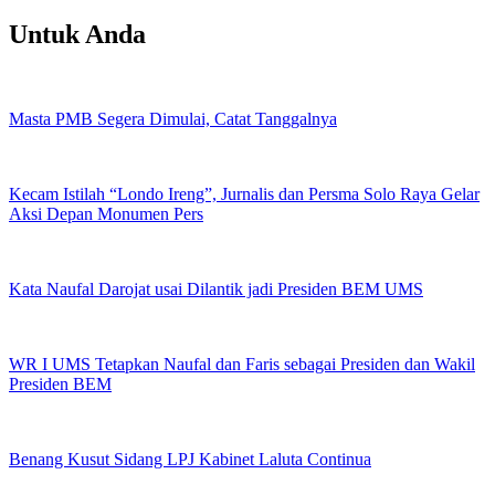
Untuk Anda
Masta PMB Segera Dimulai, Catat Tanggalnya
Kecam Istilah “Londo Ireng”, Jurnalis dan Persma Solo Raya Gelar
Aksi Depan Monumen Pers
Kata Naufal Darojat usai Dilantik jadi Presiden BEM UMS
WR I UMS Tetapkan Naufal dan Faris sebagai Presiden dan Wakil
Presiden BEM
Benang Kusut Sidang LPJ Kabinet Laluta Continua