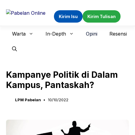
Langsung
ke
Kirim Isu
Kirim Tulisan
isi
Warta
In-Depth
Opini
Resensi
Kampanye Politik di Dalam
Kampus, Pantaskah?
LPM Pabelan
10/10/2022