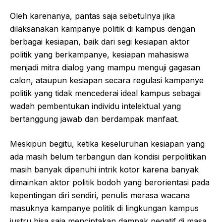
Oleh karenanya, pantas saja sebetulnya jika
dilaksanakan kampanye politik di kampus dengan
berbagai kesiapan, baik dari segi kesiapan aktor
politik yang berkampanye, kesiapan mahasiswa
menjadi mitra dialog yang mampu menguji gagasan
calon, ataupun kesiapan secara regulasi kampanye
politik yang tidak mencederai ideal kampus sebagai
wadah pembentukan individu intelektual yang
bertanggung jawab dan berdampak manfaat.
Meskipun begitu, ketika keseluruhan kesiapan yang
ada masih belum terbangun dan kondisi perpolitikan
masih banyak dipenuhi intrik kotor karena banyak
dimainkan aktor politik bodoh yang berorientasi pada
kepentingan diri sendiri, penulis merasa wacana
masuknya kampanye politik di lingkungan kampus
justru bisa saja menciptakan dampak negatif di masa