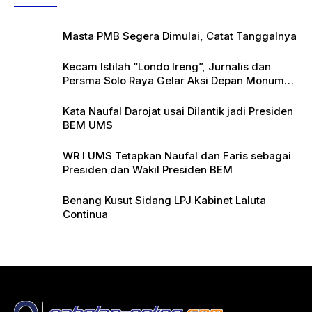
Masta PMB Segera Dimulai, Catat Tanggalnya
Kecam Istilah “Londo Ireng”, Jurnalis dan
Persma Solo Raya Gelar Aksi Depan Monumen
Pers
Kata Naufal Darojat usai Dilantik jadi Presiden
BEM UMS
WR I UMS Tetapkan Naufal dan Faris sebagai
Presiden dan Wakil Presiden BEM
Benang Kusut Sidang LPJ Kabinet Laluta
Continua