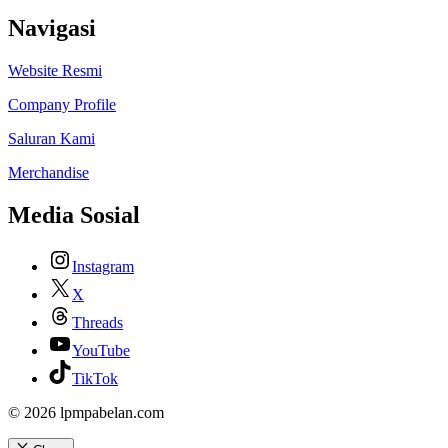
Navigasi
Website Resmi
Company Profile
Saluran Kami
Merchandise
Media Sosial
Instagram
X
Threads
YouTube
TikTok
© 2026 lpmpabelan.com