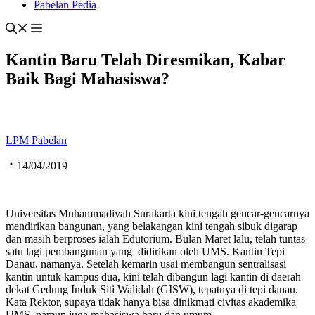
Pabelan Pedia
Kantin Baru Telah Diresmikan, Kabar
Baik Bagi Mahasiswa?
LPM Pabelan
14/04/2019
Universitas Muhammadiyah Surakarta kini tengah gencar-gencarnya
mendirikan bangunan, yang belakangan kini tengah sibuk digarap
dan masih berproses ialah Edutorium. Bulan Maret lalu, telah tuntas
satu lagi pembangunan yang didirikan oleh UMS. Kantin Tepi
Danau, namanya. Setelah kemarin usai membangun sentralisasi
kantin untuk kampus dua, kini telah dibangun lagi kantin di daerah
dekat Gedung Induk Siti Walidah (GISW), tepatnya di tepi danau.
Kata Rektor, supaya tidak hanya bisa dinikmati civitas akademika
UMS, namun juga mahasiswa baru dan umum.