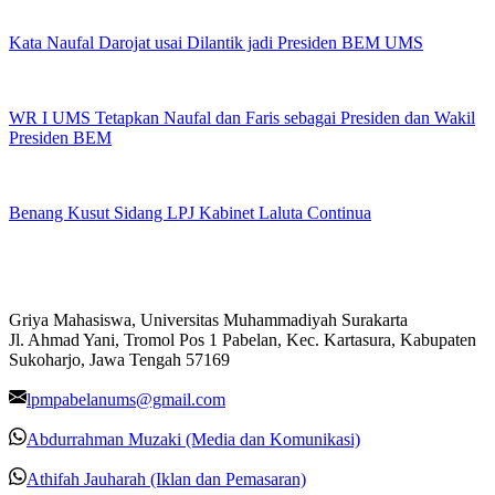
Kata Naufal Darojat usai Dilantik jadi Presiden BEM UMS
WR I UMS Tetapkan Naufal dan Faris sebagai Presiden dan Wakil
Presiden BEM
Benang Kusut Sidang LPJ Kabinet Laluta Continua
Griya Mahasiswa, Universitas Muhammadiyah Surakarta
Jl. Ahmad Yani, Tromol Pos 1 Pabelan, Kec. Kartasura, Kabupaten
Sukoharjo, Jawa Tengah 57169
lpmpabelanums@gmail.com
Abdurrahman Muzaki (Media dan Komunikasi)
Athifah Jauharah (Iklan dan Pemasaran)