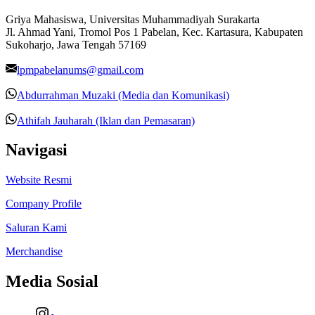
Griya Mahasiswa, Universitas Muhammadiyah Surakarta
Jl. Ahmad Yani, Tromol Pos 1 Pabelan, Kec. Kartasura, Kabupaten
Sukoharjo, Jawa Tengah 57169
lpmpabelanums@gmail.com
Abdurrahman Muzaki (Media dan Komunikasi)
Athifah Jauharah (Iklan dan Pemasaran)
Navigasi
Website Resmi
Company Profile
Saluran Kami
Merchandise
Media Sosial