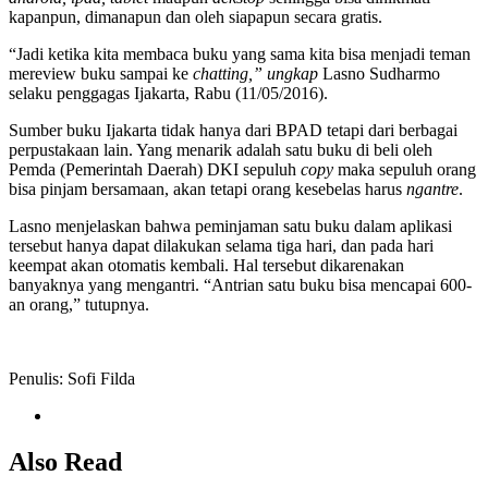
kapanpun, dimanapun dan oleh siapapun secara gratis.
“Jadi ketika kita membaca buku yang sama kita bisa menjadi teman
mereview buku sampai ke
chatting,” ungkap
Lasno Sudharmo
selaku penggagas Ijakarta, Rabu (11/05/2016).
Sumber buku Ijakarta tidak hanya dari BPAD tetapi dari berbagai
perpustakaan lain. Yang menarik adalah satu buku di beli oleh
Pemda (Pemerintah Daerah) DKI sepuluh
copy
maka sepuluh orang
bisa pinjam bersamaan, akan tetapi orang kesebelas harus
nga
ntre
.
Lasno menjelaskan bahwa peminjaman satu buku dalam aplikasi
tersebut hanya dapat dilakukan selama tiga hari, dan pada hari
keempat akan otomatis kembali. Hal tersebut dikarenakan
banyaknya yang mengantri. “Antrian satu buku bisa mencapai 600-
an orang,” tutupnya.
Penulis: Sofi Filda
Also Read