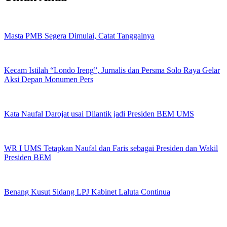
Masta PMB Segera Dimulai, Catat Tanggalnya
Kecam Istilah “Londo Ireng”, Jurnalis dan Persma Solo Raya Gelar
Aksi Depan Monumen Pers
Kata Naufal Darojat usai Dilantik jadi Presiden BEM UMS
WR I UMS Tetapkan Naufal dan Faris sebagai Presiden dan Wakil
Presiden BEM
Benang Kusut Sidang LPJ Kabinet Laluta Continua