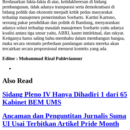
Berdasarkan fakta-fakta di atas, ketidakberesan di bidang
pembangunan, tidak adanya transparasi serta demokratisasi di
bidang politik dan ekonomi menjadi kritik pedas masyarakat
terhadap manajemen pemerintahan Soeharto. Kartini Kartono,
seorang pakar pendidikan dan politik di Bandung, menyarankan
adanya solusi terhadap masalah manajemen Soeharto yaitu adanya
koalisi antara tiga unsur yaitu, ABRI, kaum intelektual, dan rakyat.
Ketiganya harus saling bahu-membahu dalam membangun bangsa,
maka secara otomatis perbedaan pandangan antara mereka akan
tercairkan secara proporsional menurut konteks yang ada.
Editor : Muhammad Rizal Pahleviannur
Also Read
Sidang Pleno IV Hanya Dihadiri 1 dari 65
Kabinet BEM UMS
Ancaman dan Penguntitan Jurnalis Suma
UI Usai Terbitkan Artikel Pride Month