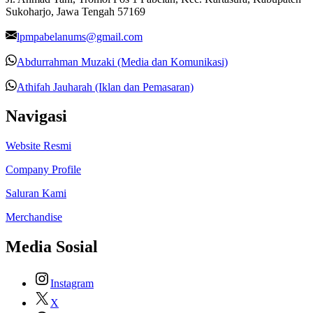
Sukoharjo, Jawa Tengah 57169
lpmpabelanums@gmail.com
Abdurrahman Muzaki (Media dan Komunikasi)
Athifah Jauharah (Iklan dan Pemasaran)
Navigasi
Website Resmi
Company Profile
Saluran Kami
Merchandise
Media Sosial
Instagram
X