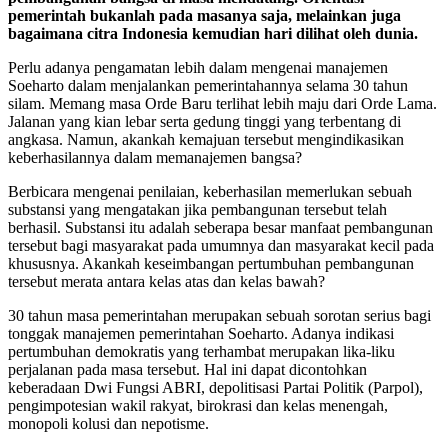
pemerintah bukanlah pada masanya saja, melainkan juga
bagaimana citra Indonesia kemudian hari dilihat oleh dunia.
Perlu adanya pengamatan lebih dalam mengenai manajemen
Soeharto dalam menjalankan pemerintahannya selama 30 tahun
silam. Memang masa Orde Baru terlihat lebih maju dari Orde Lama.
Jalanan yang kian lebar serta gedung tinggi yang terbentang di
angkasa. Namun, akankah kemajuan tersebut mengindikasikan
keberhasilannya dalam memanajemen bangsa?
Berbicara mengenai penilaian, keberhasilan memerlukan sebuah
substansi yang mengatakan jika pembangunan tersebut telah
berhasil. Substansi itu adalah seberapa besar manfaat pembangunan
tersebut bagi masyarakat pada umumnya dan masyarakat kecil pada
khususnya. Akankah keseimbangan pertumbuhan pembangunan
tersebut merata antara kelas atas dan kelas bawah?
30 tahun masa pemerintahan merupakan sebuah sorotan serius bagi
tonggak manajemen pemerintahan Soeharto. Adanya indikasi
pertumbuhan demokratis yang terhambat merupakan lika-liku
perjalanan pada masa tersebut. Hal ini dapat dicontohkan
keberadaan Dwi Fungsi ABRI, depolitisasi Partai Politik (Parpol),
pengimpotesian wakil rakyat, birokrasi dan kelas menengah,
monopoli kolusi dan nepotisme.