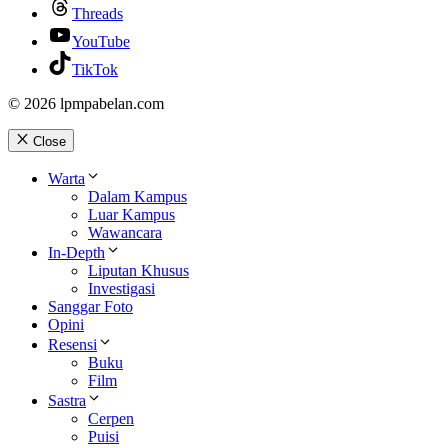
Threads
YouTube
TikTok
© 2026 lpmpabelan.com
Close
Warta
Dalam Kampus
Luar Kampus
Wawancara
In-Depth
Liputan Khusus
Investigasi
Sanggar Foto
Opini
Resensi
Buku
Film
Sastra
Cerpen
Puisi