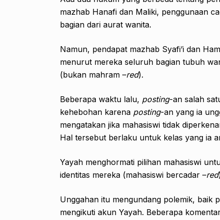
mazhab Hanafi dan Maliki, penggunaan c
bagian dari aurat wanita.
Namun, pendapat mazhab Syafi’i dan Ham
menurut mereka seluruh bagian tubuh wanit
(bukan mahram –
red
).
Beberapa waktu lalu,
posting
-an salah sa
kehebohan karena
posting
-an yang ia un
mengatakan jika mahasiswi tidak diperkena
Hal tersebut berlaku untuk kelas yang ia 
Yayah menghormati pilihan mahasiswi untu
identitas mereka (mahasiswi bercadar –
red
Unggahan itu mengundang polemik, baik 
mengikuti akun Yayah. Beberapa komenta