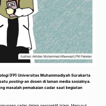
kologi (FP) Universitas Muhammadiyah Surakarta
 satu
posting
-an dosen di laman media sosialnya.
ng masalah pemakaian cadar saat kegiatan
gunaan cadar dalam perspektif Islam. Menurut