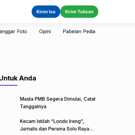
Kirim Isu
Kirim Tulisan
anggar Foto
Opini
Pabelan Pedia
Untuk Anda
Masta PMB Segera Dimulai, Catat
Tanggalnya
Kecam Istilah “Londo Ireng”,
Jurnalis dan Persma Solo Raya