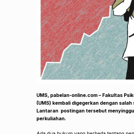
UMS, pabelan-online.com – Fakultas Psi
(UMS) kembali digegerkan dengan salah
Lantaran postingan tersebut menyinggu
perkuliahan.
Ada dua hukum yang berbeda tentang peng