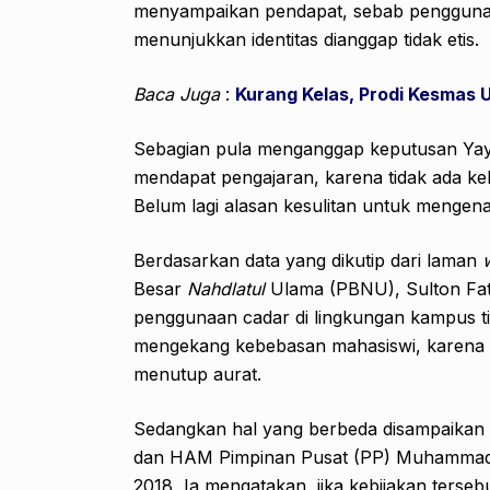
menyampaikan pendapat, sebab penggunaa
menunjukkan identitas dianggap tidak etis.
Baca Juga
:
Kurang Kelas, Prodi Kesmas
Sebagian pula menganggap keputusan Yaya
mendapat pengajaran, karena tidak ada keb
Belum lagi alasan kesulitan untuk mengenal
Berdasarkan data yang dikutip dari laman
Besar
Nahdlatul
Ulama (PBNU), Sulton Fat
penggunaan cadar di lingkungan kampus t
mengekang kebebasan mahasiswi, karena y
menutup aurat.
Sedangkan hal yang berbeda disampaikan 
dan HAM Pimpinan Pusat (PP) Muhammadi
2018, Ia mengatakan, jika kebijakan terse