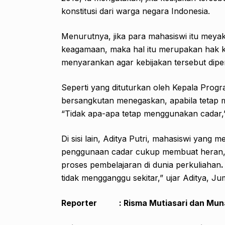
konstitusi dari warga negara Indonesia.
Menurutnya, jika para mahasiswi itu meya
keagamaan, maka hal itu merupakan hak ko
menyarankan agar kebijakan tersebut dipe
Seperti yang dituturkan oleh Kepala Progra
bersangkutan menegaskan, apabila tetap m
“Tidak apa-apa tetap menggunakan cadar,”
Di sisi lain, Aditya Putri, mahasiswi ya
penggunaan cadar cukup membuat heran,
proses pembelajaran di dunia perkuliahan
.
tidak mengganggu sekitar,” ujar Aditya, Ju
Reporter : Risma Mutiasari dan Mun