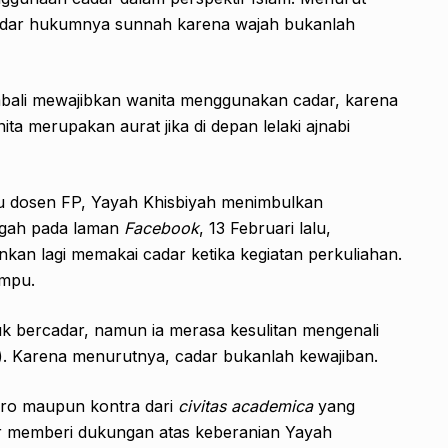
adar hukumnya sunnah karena wajah bukanlah
bali mewajibkan wanita menggunakan cadar, karena
a merupakan aurat jika di depan lelaki ajnabi
tu dosen FP, Yayah Khisbiyah menimbulkan
ggah pada laman
Facebook
, 13 Februari lalu,
nkan lagi memakai cadar ketika kegiatan perkuliahan.
ampu.
k bercadar, namun ia merasa kesulitan mengenali
). Karena menurutnya, cadar bukanlah kewajiban.
pro maupun kontra dari
civitas
academica
yang
r memberi dukungan atas keberanian Yayah