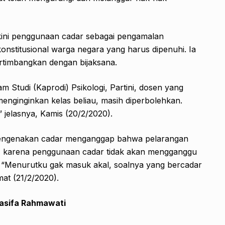
kini penggunaan cadar sebagai pengamalan
nstitusional warga negara yang harus dipenuhi. Ia
rtimbangkan dengan bijaksana.
m Studi (Kaprodi) Psikologi, Partini, dosen yang
enginginkan kelas beliau, masih diperbolehkan.
 jelasnya, Kamis (20/2/2020).
ng mengenakan cadar menganggap bahwa pelarangan
 karena penggunaan cadar tidak akan mengganggu
“Menurutku gak masuk akal, soalnya yang bercadar
mat (21/2/2020).
asifa Rahmawati