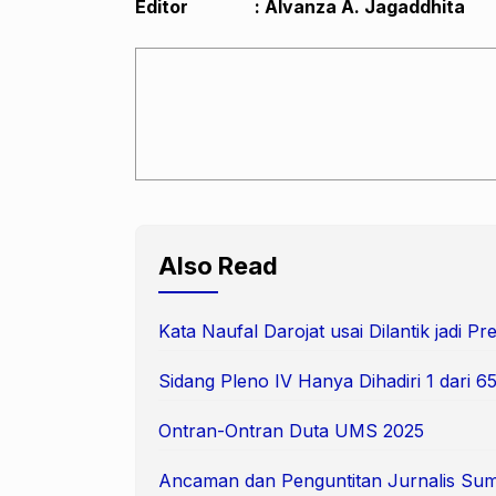
Editor : Alvanza A. Jagaddhita
Also Read
Kata Naufal Darojat usai Dilantik jadi 
Sidang Pleno IV Hanya Dihadiri 1 dari
Ontran-Ontran Duta UMS 2025
Ancaman dan Penguntitan Jurnalis Suma