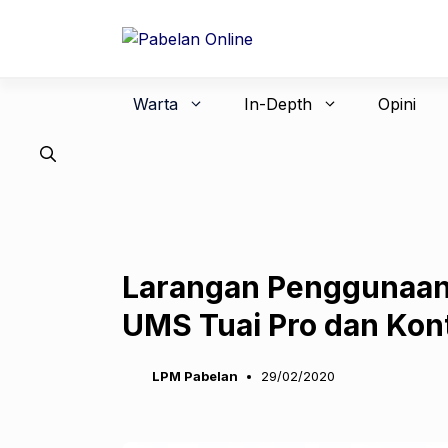
Langsung
ke
isi
Warta
In-Depth
Opini
Larangan Penggunaan 
UMS Tuai Pro dan Kon
LPM Pabelan
29/02/2020