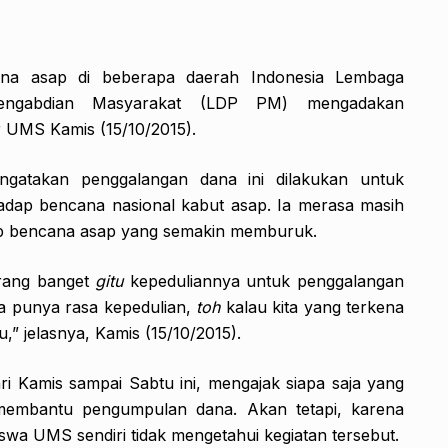
na asap di beberapa daerah Indonesia Lembaga
ngabdian Masyarakat (LDP PM) mengadakan
r UMS Kamis (15/10/2015).
ngatakan penggalangan dana ini dilakukan untuk
adap bencana nasional kabut asap. Ia merasa masih
p bencana asap yang semakin memburuk.
arang banget
gitu
kepeduliannya untuk penggalangan
ya punya rasa kepedulian,
toh
kalau kita yang terkena
 jelasnya, Kamis (15/10/2015).
ri Kamis sampai Sabtu ini, mengajak siapa saja yang
 membantu pengumpulan dana. Akan tetapi, karena
a UMS sendiri tidak mengetahui kegiatan tersebut.