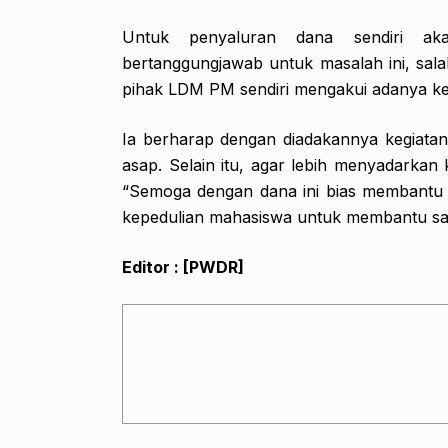
Untuk penyaluran dana sendiri ak
bertanggungjawab untuk masalah ini, sala
pihak LDM PM sendiri mengakui adanya ket
Ia berharap dengan diadakannya kegiata
asap. Selain itu, agar lebih menyadarkan
“Semoga dengan dana ini bias membantu
kepedulian mahasiswa untuk membantu sau
Editor : [PWDR]