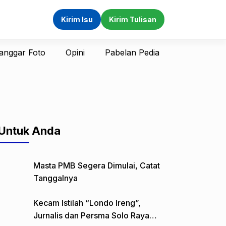
Kirim Isu
Kirim Tulisan
anggar Foto
Opini
Pabelan Pedia
Untuk Anda
Masta PMB Segera Dimulai, Catat
Tanggalnya
Kecam Istilah “Londo Ireng”,
Jurnalis dan Persma Solo Raya