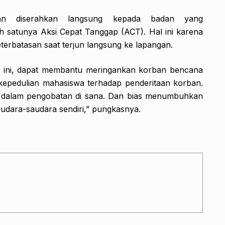
an diserahkan langsung kepada badan yang
h satunya Aksi Cepat Tanggap (ACT). Hal ini karena
erbatasan saat terjun langsung ke lapangan.
n ini, dapat membantu meringankan korban bencana
 kepedulian mahasiswa terhadap penderitaan korban.
 dalam pengobatan di sana. Dan bias menumbuhkan
dara-saudara sendiri,” pungkasnya.