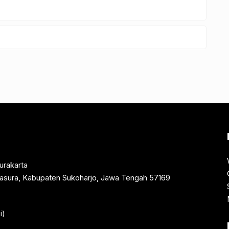
urakarta
rtasura, Kabupaten Sukoharjo, Jawa Tengah 57169
i)