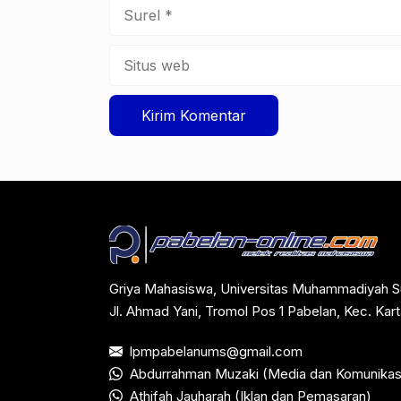
Surel
Situs
web
Griya Mahasiswa, Universitas Muhammadiyah S
Jl. Ahmad Yani, Tromol Pos 1 Pabelan, Kec. Ka
lpmpabelanums@gmail.com
Abdurrahman Muzaki (Media dan Komunikas
Athifah Jauharah (Iklan dan Pemasaran)