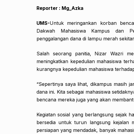
Reporter : Mg_Azka
UMS-
Untuk meringankan korban benca
Dakwah Mahasiswa Kampus dan Pe
penggalangan dana di lampu merah sekita
Salah seorang panitia, Nizar Wazri me
meningkatkan kepedulian mahasiswa terh
kurangnya kepedulian mahasiswa terhada
“Sepertinya saya lihat, dikampus masih j
dana ini. Kita sebagai mahasiswa setidakn
bencana mereka juga yang akan membantu,”
Kegiatan sosial yang berlangsung sejak ha
bersedia untuk turun langsung kejalan
persiapan yang mendadak, banyak mahasisw