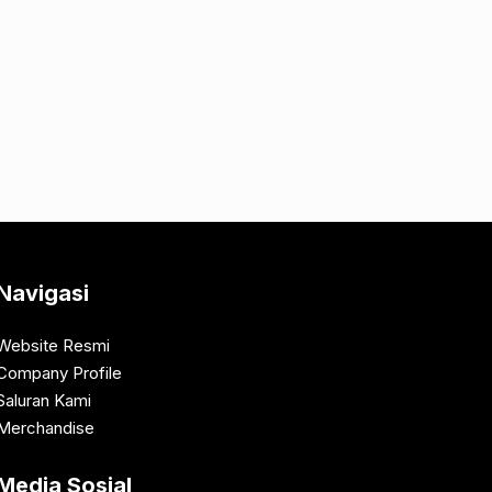
Navigasi
Website Resmi
Company Profile
Saluran Kami
Merchandise
Media Sosial