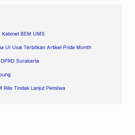
 65 Kabinet BEM UMS
 UI Usai Terbitkan Artikel Pride Month
e DPRD Surakarta
pung
Rilis Tindak Lanjut Pemilwa