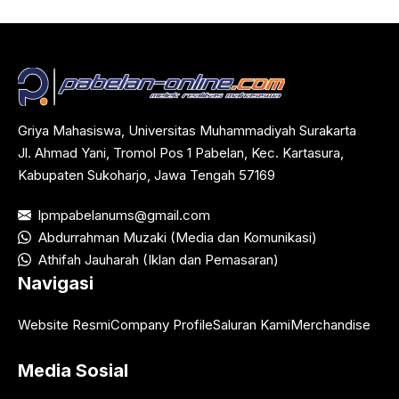
Griya Mahasiswa, Universitas Muhammadiyah Surakarta
Jl. Ahmad Yani, Tromol Pos 1 Pabelan, Kec. Kartasura,
Kabupaten Sukoharjo, Jawa Tengah 57169
lpmpabelanums@gmail.com
Abdurrahman Muzaki (Media dan Komunikasi)
Athifah Jauharah (Iklan dan Pemasaran)
Navigasi
Website Resmi
Company Profile
Saluran Kami
Merchandise
Media Sosial