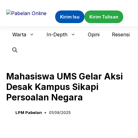
Langsung
ke
Kirim Isu
Kirim Tulisan
isi
Warta
In-Depth
Opini
Resensi
Mahasiswa UMS Gelar Aksi
Desak Kampus Sikapi
Persoalan Negara
LPM Pabelan
01/09/2025