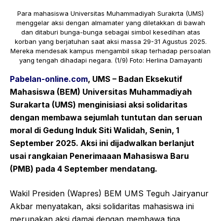
Para mahasiswa Universitas Muhammadiyah Surakrta (UMS)
menggelar aksi dengan almamater yang diletakkan di bawah
dan ditaburi bunga-bunga sebagai simbol kesedihan atas
korban yang berjatuhan saat aksi massa 29-31 Agustus 2025.
Mereka mendesak kampus mengambil sikap terhadap persoalan
yang tengah dihadapi negara. (1/9) Foto: Herlina Damayanti
Pabelan-online.com
, UMS – Badan Eksekutif
Mahasiswa (BEM) Universitas Muhammadiyah
Surakarta (UMS) menginisiasi aksi solidaritas
dengan membawa sejumlah tuntutan dan seruan
moral di Gedung Induk Siti Walidah, Senin, 1
September 2025. Aksi ini dijadwalkan berlanjut
usai rangkaian Penerimaaan Mahasiswa Baru
(PMB) pada 4 September mendatang.
Wakil Presiden (Wapres) BEM UMS Teguh Jairyanur
Akbar menyatakan, aksi solidaritas mahasiswa ini
merupakan aksi damai dengan membawa tiga