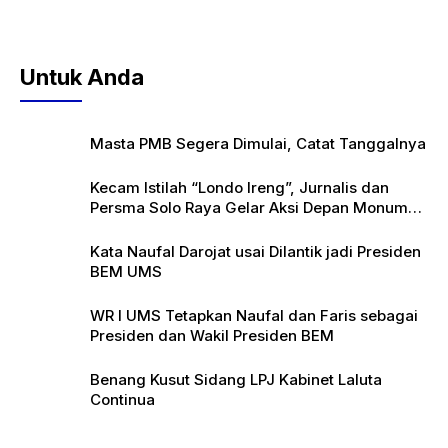
Untuk Anda
Masta PMB Segera Dimulai, Catat Tanggalnya
Kecam Istilah “Londo Ireng”, Jurnalis dan
Persma Solo Raya Gelar Aksi Depan Monumen
Pers
Kata Naufal Darojat usai Dilantik jadi Presiden
BEM UMS
WR I UMS Tetapkan Naufal dan Faris sebagai
Presiden dan Wakil Presiden BEM
Benang Kusut Sidang LPJ Kabinet Laluta
Continua