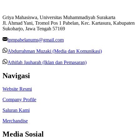
Griya Mahasiswa, Universitas Muhammadiyah Surakarta
Jl. Ahmad Yani, Tromol Pos 1 Pabelan, Kec. Kartasura, Kabupaten
Sukoharjo, Jawa Tengah 57169
lpmpabelanums@gmail.com
Abdurrahman Muzaki (Media dan Komunikasi)
Athifah Jauharah (Iklan dan Pemasaran)
Navigasi
Website Resmi
Company Profile
Saluran Kami
Merchandise
Media Sosial