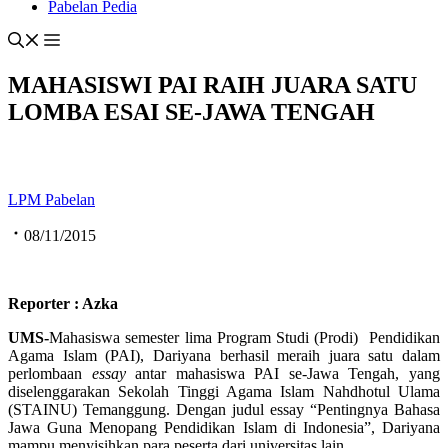
Pabelan Pedia
MAHASISWI PAI RAIH JUARA SATU
LOMBA ESAI SE-JAWA TENGAH
LPM Pabelan
08/11/2015
Reporter : Azka
UMS-
Mahasiswa semester lima Program Studi (Prodi) Pendidikan
Agama Islam (PAI), Dariyana berhasil meraih juara satu dalam
perlombaan
essay
antar mahasiswa PAI se-Jawa Tengah, yang
diselenggarakan Sekolah Tinggi Agama Islam Nahdhotul Ulama
(STAINU) Temanggung. Dengan judul essay “Pentingnya Bahasa
Jawa Guna Menopang Pendidikan Islam di Indonesia”, Dariyana
mampu menyisihkan para peserta dari universitas lain.