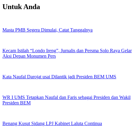
Untuk Anda
Masta PMB Segera Dimulai, Catat Tanggalnya
Kecam Istilah “Londo Ireng”, Jurnalis dan Persma Solo Raya Gelar
Aksi Depan Monumen Pers
Kata Naufal Darojat usai Dilantik jadi Presiden BEM UMS
WR I UMS Tetapkan Naufal dan Faris sebagai Presiden dan Wakil
Presiden BEM
Benang Kusut Sidang LPJ Kabinet Laluta Continua