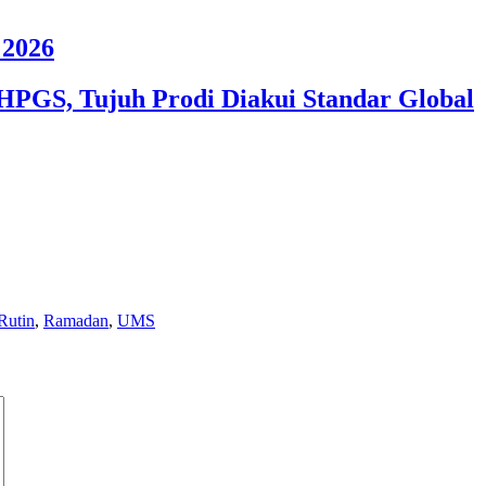
2026
HPGS, Tujuh Prodi Diakui Standar Global
Rutin
,
Ramadan
,
UMS