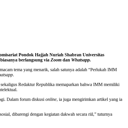
misariat Pondok Hajjah Nuriah Shabran Universitas
 biasanya berlangsung via
Zoom
dan
Whatsapp.
 macam tema yang menarik, salah satunya adalah “Perlukah IMM
hatsapp
.
 sekaligus Redaktur Republika memaparkan bahwa IMM memiliki
telektual.
gi. Dalam forum diskusi
online
, ia juga mengirimkan artikel yang ia
sial, dibarengi dengan kegiatan dakwah secara riil,” tuturnya