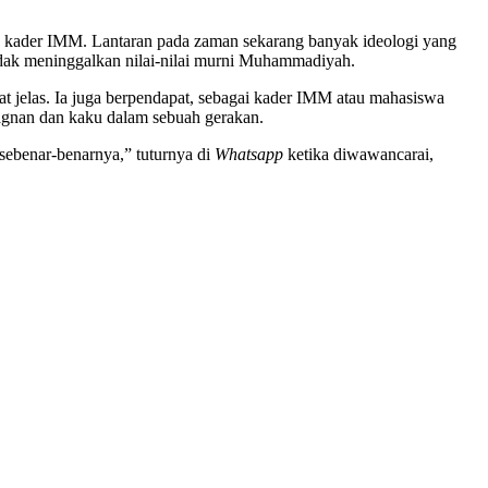
ada kader IMM. Lantaran pada zaman sekarang banyak ideologi yang
tidak meninggalkan nilai-nilai murni Muhammadiyah.
t jelas. Ia juga berpendapat, sebagai kader IMM atau mahasiswa
gnan dan kaku dalam sebuah gerakan.
ebenar-benarnya,” tuturnya di
Whatsapp
ketika diwawancarai,