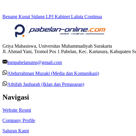
Benang Kusut Sidang LPJ Kabinet Laluta Continua
Griya Mahasiswa, Universitas Muhammadiyah Surakarta
Jl. Ahmad Yani, Tromol Pos 1 Pabelan, Kec. Kartasura, Kabupaten 
lpmpabelanums@gmail.com
Abdurrahman Muzaki (Media dan Komunikasi)
Athifah Jauharah (Iklan dan Pemasaran)
Navigasi
Website Resmi
Company Profile
Saluran Kami