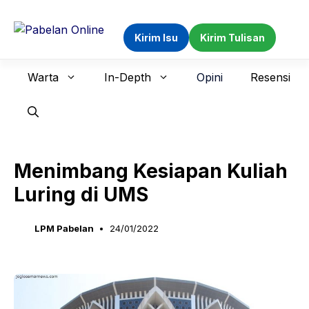
Langsung
ke
Kirim Isu
Kirim Tulisan
isi
Warta
In-Depth
Opini
Resensi
Menimbang Kesiapan Kuliah
Luring di UMS
LPM Pabelan
24/01/2022