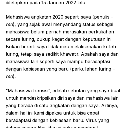
ditetapkan pada 15 Januari 2022 lalu.
Mahasiswa angkatan 2020 seperti saya (penulis –
red
), yang sejak awal menyandang status sebagai
mahasiswa belum pernah merasakan perkuliahan
secara luring, cukup kaget dengan keputusan ini.
Bukan berarti saya tidak mau melaksanakan kuliah
luring, tetapi saya sedikit khawatir. Apakah saya dan
mahasiswa lain seperti saya mampu beradaptasi
dengan kebiasaan yang baru (perkuliahan luring –
red
).
“Mahasiswa transisi”, adalah sebutan yang saya buat
untuk mendeskripsikan diri saya dan mahasiswa lain
yang berada di satu angkatan dengan saya. Artinya,
dalam hal ini kami dipaksa untuk bisa cepat
beradaptasi dengan kebiasaan baru. Virus yang
datang secara tiba-tiba ini cukup membuat