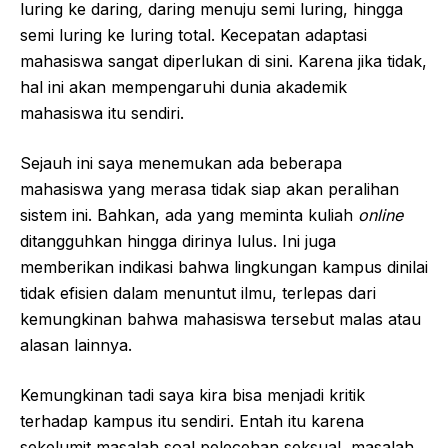
luring ke daring
,
daring menuju semi luring, hingga
semi luring ke luring total. Kecepatan adaptasi
mahasiswa sangat diperlukan di sini. Karena jika tidak,
hal ini akan mempengaruhi dunia akademik
mahasiswa itu sendiri.
Sejauh ini saya menemukan ada beberapa
mahasiswa yang merasa tidak siap akan peralihan
sistem ini. Bahkan, ada yang meminta kuliah
online
ditangguhkan hingga dirinya lulus. Ini juga
memberikan indikasi bahwa lingkungan kampus dinilai
tidak efisien dalam menuntut ilmu, terlepas dari
kemungkinan bahwa mahasiswa tersebut malas atau
alasan lainnya.
Kemungkinan tadi saya kira bisa menjadi kritik
terhadap kampus itu sendiri. Entah itu karena
sekelumit masalah soal pelecehan seksual, masalah