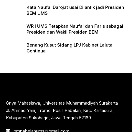
Pers
Kata Naufal Darojat usai Dilantik jadi Presiden
BEM UMS
WR I UMS Tetapkan Naufal dan Faris sebagai
Presiden dan Wakil Presiden BEM
Benang Kusut Sidang LPJ Kabinet Laluta
Continua
Griya Mahasiswa, Universitas Muhammadiyah Surakarta
Jl. Ahmad Yani, Tromol Pos 1 Pabelan, Kec. Kartasura,
Kabupaten Sukoharjo, Jawa Tengah 57169
lpmpabelanums@gmail.com