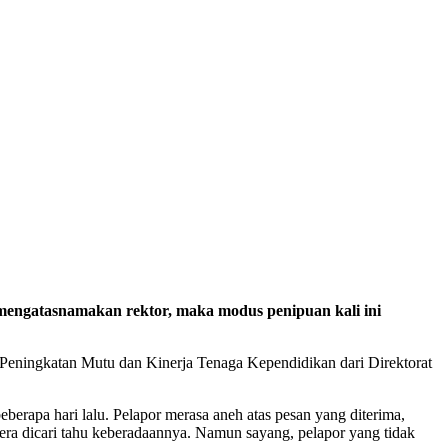
engatasnamakan rektor, maka modus penipuan kali ini
eningkatan Mutu dan Kinerja Tenaga Kependidikan dari Direktorat
rapa hari lalu. Pelapor merasa aneh atas pesan yang diterima,
gera dicari tahu keberadaannya. Namun sayang, pelapor yang tidak