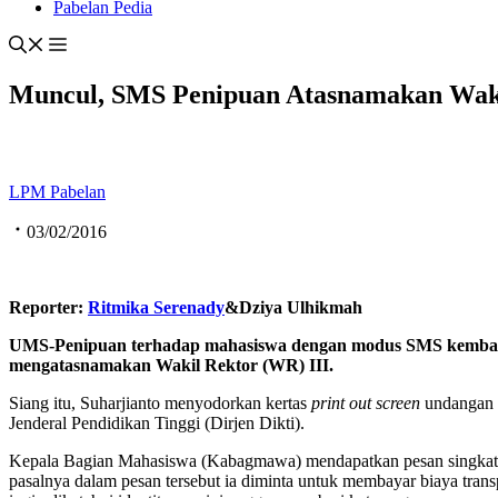
Pabelan Pedia
Muncul, SMS Penipuan Atasnamakan Waki
LPM Pabelan
03/02/2016
Reporter:
Ritmika Serenady
&Dziya Ulhikmah
UMS-Penipuan terhadap mahasiswa dengan modus SMS kembali m
mengatasnamakan Wakil Rektor (WR) III.
Siang itu, Suharjianto menyodorkan kertas
print out screen
undangan 
Jenderal Pendidikan Tinggi (Dirjen Dikti).
Kepala Bagian Mahasiswa (Kabagmawa) mendapatkan pesan singkat ter
pasalnya dalam pesan tersebut ia diminta untuk membayar biaya trans