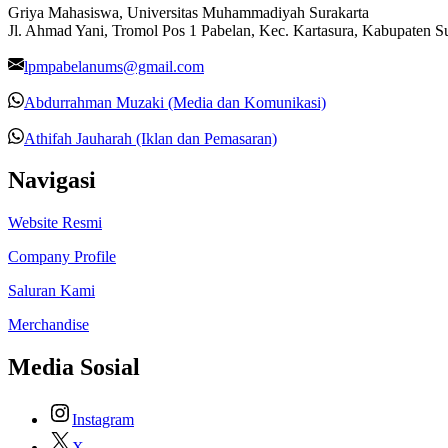
Griya Mahasiswa, Universitas Muhammadiyah Surakarta
Jl. Ahmad Yani, Tromol Pos 1 Pabelan, Kec. Kartasura, Kabupaten 
lpmpabelanums@gmail.com
Abdurrahman Muzaki (Media dan Komunikasi)
Athifah Jauharah (Iklan dan Pemasaran)
Navigasi
Website Resmi
Company Profile
Saluran Kami
Merchandise
Media Sosial
Instagram
X