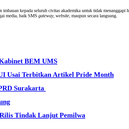
 imbauan kepada seluruh civitas akademika untuk tidak menanggapi h
bagai media, baik SMS
gateway, website
, maupun secara langsung.
65 Kabinet BEM UMS
I Usai Terbitkan Artikel Pride Month
DPRD Surakarta
ung
ilis Tindak Lanjut Pemilwa