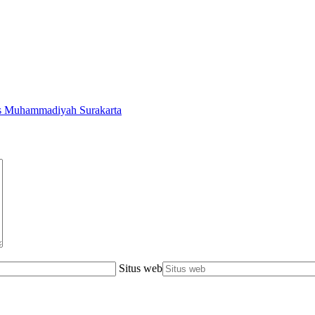
as Muhammadiyah Surakarta
Situs web