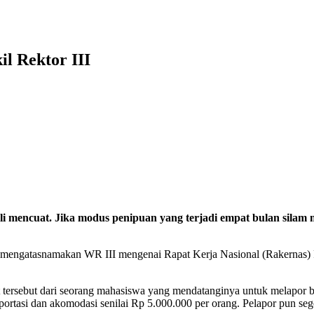
l Rektor III
encuat. Jika modus penipuan yang terjadi empat bulan silam m
mengatasnamakan WR III mengenai Rapat Kerja Nasional (Rakernas) P
sebut dari seorang mahasiswa yang mendatanginya untuk melapor bebe
portasi dan akomodasi senilai Rp 5.000.000 per orang. Pelapor pun se